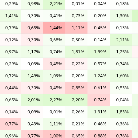
0,29%
0,98%
2,21%
-0,01%
0,04%
0,18%
1,41%
0,30%
0,41%
0,73%
0,20%
1,30%
0,79%
-0,65%
-1,44%
-1,11%
-0,45%
0,13%
-0,12%
-0,30%
0,68%
0,30%
0,14%
2,11%
0,97%
1,17%
0,74%
1,81%
1,99%
1,25%
0,29%
0,03%
-0,45%
-0,22%
0,57%
0,74%
0,72%
1,49%
1,09%
0,20%
1,24%
1,60%
-0,44%
-0,30%
-0,45%
-0,85%
-0,61%
0,53%
0,65%
2,01%
2,27%
2,20%
-0,74%
0,04%
-0,14%
-0,09%
0,01%
0,26%
1,31%
1,83%
-0,77%
0,43%
1,11%
0,21%
0,46%
0,36%
0,96%
-0,77%
-1,00%
-0,65%
-0,88%
-0,76%