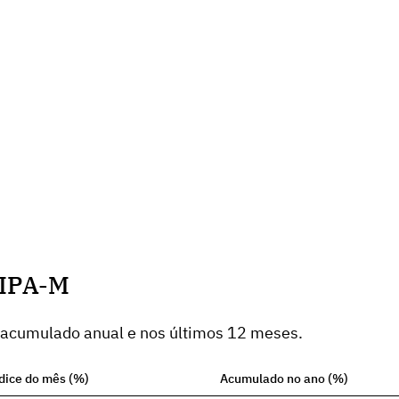
 IPA-M
 acumulado anual e nos últimos 12 meses.
dice do mês (%)
Acumulado no ano (%)