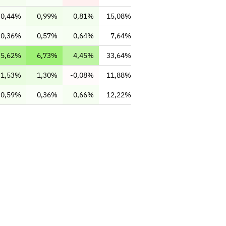
0,44%
0,99%
0,81%
15,08%
0,36%
0,57%
0,64%
7,64%
5,62%
6,73%
4,45%
33,64%
1,53%
1,30%
-0,08%
11,88%
0,59%
0,36%
0,66%
12,22%