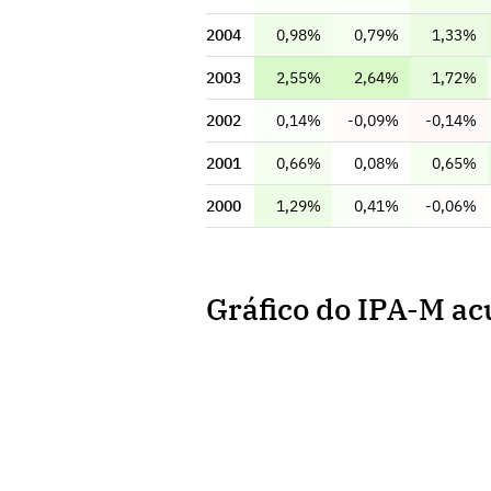
2004
0,98%
0,79%
1,33%
2003
2,55%
2,64%
1,72%
2002
0,14%
-0,09%
-0,14%
2001
0,66%
0,08%
0,65%
2000
1,29%
0,41%
-0,06%
Gráfico do IPA-M a