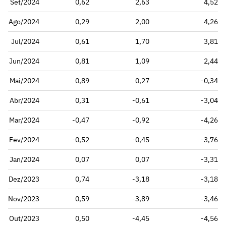
Set/2024
0,62
2,63
4,52
Ago/2024
0,29
2,00
4,26
Jul/2024
0,61
1,70
3,81
Jun/2024
0,81
1,09
2,44
Mai/2024
0,89
0,27
-0,34
Abr/2024
0,31
-0,61
-3,04
Mar/2024
-0,47
-0,92
-4,26
Fev/2024
-0,52
-0,45
-3,76
Jan/2024
0,07
0,07
-3,31
Dez/2023
0,74
-3,18
-3,18
Nov/2023
0,59
-3,89
-3,46
Out/2023
0,50
-4,45
-4,56