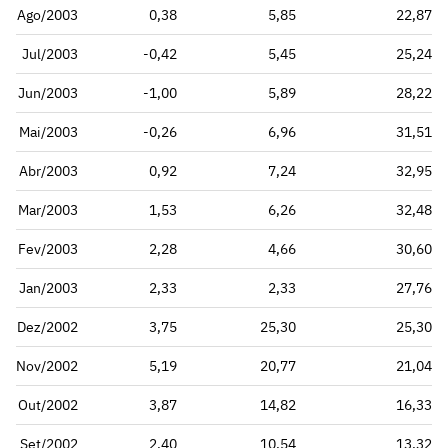
Ago/2003
0,38
5,85
22,87
Jul/2003
-0,42
5,45
25,24
Jun/2003
-1,00
5,89
28,22
Mai/2003
-0,26
6,96
31,51
Abr/2003
0,92
7,24
32,95
Mar/2003
1,53
6,26
32,48
Fev/2003
2,28
4,66
30,60
Jan/2003
2,33
2,33
27,76
Dez/2002
3,75
25,30
25,30
Nov/2002
5,19
20,77
21,04
Out/2002
3,87
14,82
16,33
Set/2002
2,40
10,54
13,32