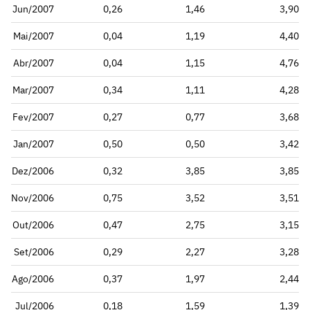
Jun/2007
0,26
1,46
3,90
Mai/2007
0,04
1,19
4,40
Abr/2007
0,04
1,15
4,76
Mar/2007
0,34
1,11
4,28
Fev/2007
0,27
0,77
3,68
Jan/2007
0,50
0,50
3,42
Dez/2006
0,32
3,85
3,85
Nov/2006
0,75
3,52
3,51
Out/2006
0,47
2,75
3,15
Set/2006
0,29
2,27
3,28
Ago/2006
0,37
1,97
2,44
Jul/2006
0,18
1,59
1,39