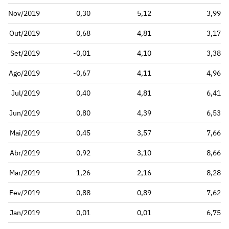
Nov/2019
0,30
5,12
3,99
Out/2019
0,68
4,81
3,17
Set/2019
-0,01
4,10
3,38
Ago/2019
-0,67
4,11
4,96
Jul/2019
0,40
4,81
6,41
Jun/2019
0,80
4,39
6,53
Mai/2019
0,45
3,57
7,66
Abr/2019
0,92
3,10
8,66
Mar/2019
1,26
2,16
8,28
Fev/2019
0,88
0,89
7,62
Jan/2019
0,01
0,01
6,75