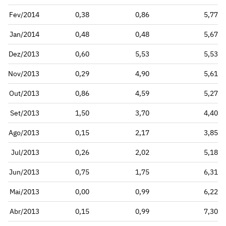
Fev/2014
0,38
0,86
5,77
Jan/2014
0,48
0,48
5,67
Dez/2013
0,60
5,53
5,53
Nov/2013
0,29
4,90
5,61
Out/2013
0,86
4,59
5,27
Set/2013
1,50
3,70
4,40
Ago/2013
0,15
2,17
3,85
Jul/2013
0,26
2,02
5,18
Jun/2013
0,75
1,75
6,31
Mai/2013
0,00
0,99
6,22
Abr/2013
0,15
0,99
7,30