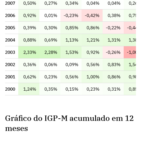
2007
0,50%
0,27%
0,34%
0,04%
0,04%
0,26
2006
0,92%
0,01%
-0,23%
-0,42%
0,38%
0,75
2005
0,39%
0,30%
0,85%
0,86%
-0,22%
-0,44
2004
0,88%
0,69%
1,13%
1,21%
1,31%
1,38
2003
2,33%
2,28%
1,53%
0,92%
-0,26%
-1,00
2002
0,36%
0,06%
0,09%
0,56%
0,83%
1,54
2001
0,62%
0,23%
0,56%
1,00%
0,86%
0,98
2000
1,24%
0,35%
0,15%
0,23%
0,31%
0,85
Gráfico do IGP-M acumulado em 12
meses