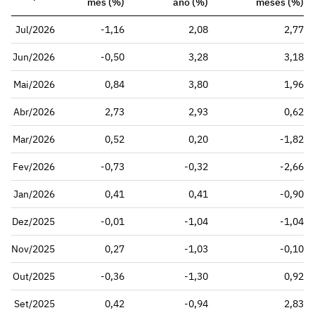
mês (%)
ano (%)
meses (%)
Jul/2026
-1,16
2,08
2,77
Jun/2026
-0,50
3,28
3,18
Mai/2026
0,84
3,80
1,96
Abr/2026
2,73
2,93
0,62
Mar/2026
0,52
0,20
-1,82
Fev/2026
-0,73
-0,32
-2,66
Jan/2026
0,41
0,41
-0,90
Dez/2025
-0,01
-1,04
-1,04
Nov/2025
0,27
-1,03
-0,10
Out/2025
-0,36
-1,30
0,92
Set/2025
0,42
-0,94
2,83