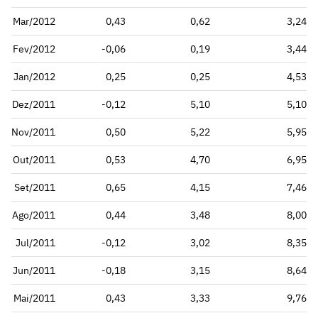
Mar/2012
0,43
0,62
3,24
Fev/2012
-0,06
0,19
3,44
Jan/2012
0,25
0,25
4,53
Dez/2011
-0,12
5,10
5,10
Nov/2011
0,50
5,22
5,95
Out/2011
0,53
4,70
6,95
Set/2011
0,65
4,15
7,46
Ago/2011
0,44
3,48
8,00
Jul/2011
-0,12
3,02
8,35
Jun/2011
-0,18
3,15
8,64
Mai/2011
0,43
3,33
9,76