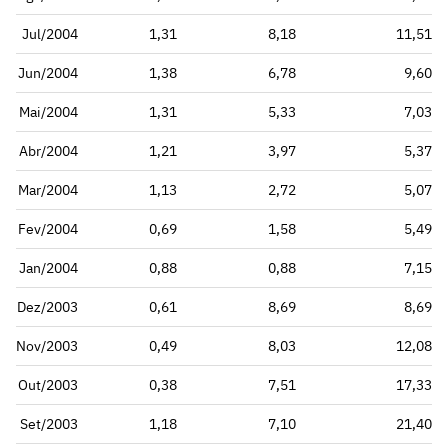
Jul/2004
1,31
8,18
11,51
Jun/2004
1,38
6,78
9,60
Mai/2004
1,31
5,33
7,03
Abr/2004
1,21
3,97
5,37
Mar/2004
1,13
2,72
5,07
Fev/2004
0,69
1,58
5,49
Jan/2004
0,88
0,88
7,15
Dez/2003
0,61
8,69
8,69
Nov/2003
0,49
8,03
12,08
Out/2003
0,38
7,51
17,33
Set/2003
1,18
7,10
21,40