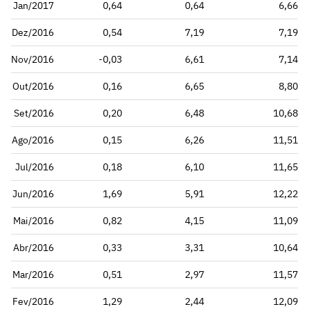
Jan/2017
0,64
0,64
6,66
Dez/2016
0,54
7,19
7,19
Nov/2016
-0,03
6,61
7,14
Out/2016
0,16
6,65
8,80
Set/2016
0,20
6,48
10,68
Ago/2016
0,15
6,26
11,51
Jul/2016
0,18
6,10
11,65
Jun/2016
1,69
5,91
12,22
Mai/2016
0,82
4,15
11,09
Abr/2016
0,33
3,31
10,64
Mar/2016
0,51
2,97
11,57
Fev/2016
1,29
2,44
12,09