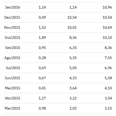
Jan/2016
1,14
1,14
10,96
Dez/2015
0,49
10,54
10,54
Nov/2015
1,52
10,01
10,69
Out/2015
1,89
8,36
10,10
Set/2015
0,95
6,35
8,36
Ago/2015
0,28
5,35
7,55
Jul/2015
0,69
5,05
6,96
Jun/2015
0,67
4,33
5,58
Mai/2015
0,41
3,64
4,10
Abr/2015
1,17
3,22
3,54
Mar/2015
0,98
2,02
3,15