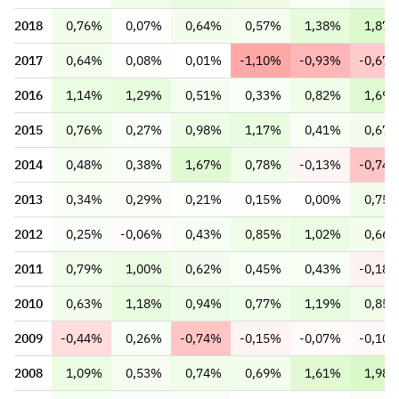
2018
0,76%
0,07%
0,64%
0,57%
1,38%
1,87
2017
0,64%
0,08%
0,01%
-1,10%
-0,93%
-0,67
2016
1,14%
1,29%
0,51%
0,33%
0,82%
1,69
2015
0,76%
0,27%
0,98%
1,17%
0,41%
0,67
2014
0,48%
0,38%
1,67%
0,78%
-0,13%
-0,74
2013
0,34%
0,29%
0,21%
0,15%
0,00%
0,75
2012
0,25%
-0,06%
0,43%
0,85%
1,02%
0,66
2011
0,79%
1,00%
0,62%
0,45%
0,43%
-0,18
2010
0,63%
1,18%
0,94%
0,77%
1,19%
0,85
2009
-0,44%
0,26%
-0,74%
-0,15%
-0,07%
-0,10
2008
1,09%
0,53%
0,74%
0,69%
1,61%
1,98