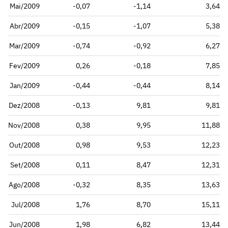
Mai/2009
-0,07
-1,14
3,64
Abr/2009
-0,15
-1,07
5,38
Mar/2009
-0,74
-0,92
6,27
Fev/2009
0,26
-0,18
7,85
Jan/2009
-0,44
-0,44
8,14
Dez/2008
-0,13
9,81
9,81
Nov/2008
0,38
9,95
11,88
Out/2008
0,98
9,53
12,23
Set/2008
0,11
8,47
12,31
Ago/2008
-0,32
8,35
13,63
Jul/2008
1,76
8,70
15,11
Jun/2008
1,98
6,82
13,44