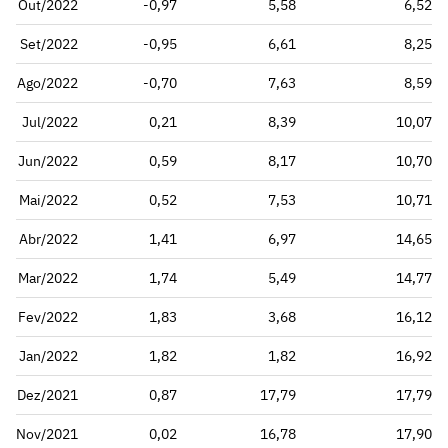
Out/2022
-0,97
5,58
6,52
Set/2022
-0,95
6,61
8,25
Ago/2022
-0,70
7,63
8,59
Jul/2022
0,21
8,39
10,07
Jun/2022
0,59
8,17
10,70
Mai/2022
0,52
7,53
10,71
Abr/2022
1,41
6,97
14,65
Mar/2022
1,74
5,49
14,77
Fev/2022
1,83
3,68
16,12
Jan/2022
1,82
1,82
16,92
Dez/2021
0,87
17,79
17,79
Nov/2021
0,02
16,78
17,90