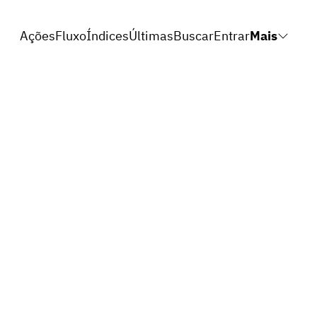
Ações
Fluxo
Índices
Últimas
Buscar
Entrar
Mais