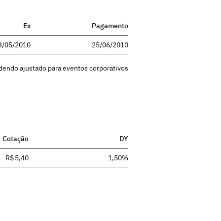
Ex
Pagamento
3/05/2010
25/06/2010
idendo ajustado para eventos corporativos
Cotação
DY
R$ 5,40
1,50%