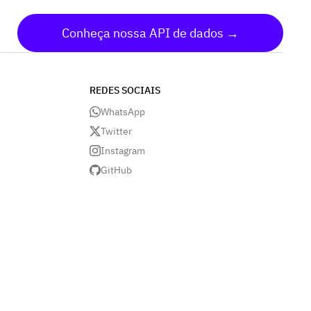
Conheça nossa API de dados →
REDES SOCIAIS
WhatsApp
Twitter
Instagram
GitHub