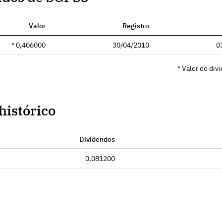
Valor
Registro
* 0,406000
30/04/2010
0
* Valor do div
histórico
Dividendos
0,081200