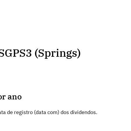
SGPS3 (Springs)
or ano
ta de registro (data com) dos dividendos.