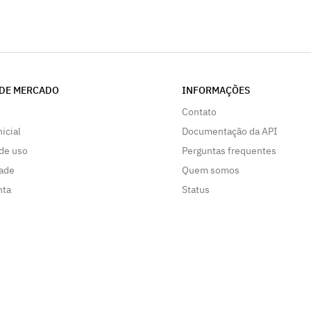
DE MERCADO
INFORMAÇÕES
Contato
nicial
Documentação da API
de uso
Perguntas frequentes
dade
Quem somos
nta
Status