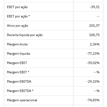
EBIT por ação
-39,31
EBIT por ação *
--
Ativo por ação
255,37
Receita líquida por ação
100,75
Margem bruta
2,36%
Margem líquida
-77,23%
Margem EBIT
-39,02%
Margem EBIT *
--%
Margem EBITDA
-29,32%
Margem EBITDA *
--%
Margem operacional
-74,83%