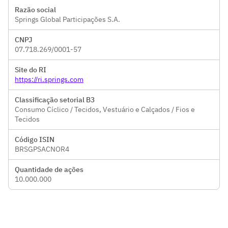
Razão social
Springs Global Participações S.A.
CNPJ
07.718.269/0001-57
Site do RI
https://ri.springs.com
Classificação setorial B3
Consumo Cíclico / Tecidos, Vestuário e Calçados / Fios e
Tecidos
Código ISIN
BRSGPSACNOR4
Quantidade de ações
10.000.000