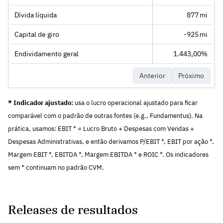
Dívida líquida
877 mi
Capital de giro
-925 mi
Endividamento geral
1.443,00%
Anterior
Próximo
* Indicador ajustado:
usa o lucro operacional ajustado para ficar
comparável com o padrão de outras fontes (e.g., Fundamentus). Na
prática, usamos: EBIT * = Lucro Bruto + Despesas com Vendas +
Despesas Administrativas, e então derivamos P/EBIT *, EBIT por ação *,
Margem EBIT *, EBITDA *, Margem EBITDA * e ROIC *. Os indicadores
sem * continuam no padrão CVM.
Releases de resultados