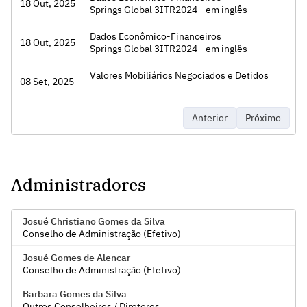
18 Out, 2025
Acessar
Springs Global 3ITR2024 - em inglês
Dados Econômico-Financeiros
18 Out, 2025
Acessar
Springs Global 3ITR2024 - em inglês
Valores Mobiliários Negociados e Detidos
08 Set, 2025
Acessar
-
Anterior
Próximo
Administradores
Josué Christiano Gomes da Silva
Conselho de Administração (Efetivo)
Josué Gomes de Alencar
Conselho de Administração (Efetivo)
Barbara Gomes da Silva
Outros Conselheiros / Diretores