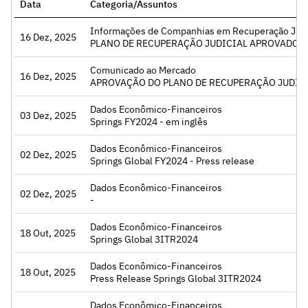
Data
Categoria/Assuntos
Informações de Companhias em Recuperação Judici
16 Dez, 2025
Acessar
PLANO DE RECUPERAÇÃO JUDICIAL APROVADO
Comunicado ao Mercado
16 Dez, 2025
Acessar
APROVAÇÃO DO PLANO DE RECUPERAÇÃO JUDIC
Dados Econômico-Financeiros
03 Dez, 2025
Acessar
Springs FY2024 - em inglês
Dados Econômico-Financeiros
02 Dez, 2025
Acessar
Springs Global FY2024 - Press release
Dados Econômico-Financeiros
02 Dez, 2025
Acessar
-
Dados Econômico-Financeiros
18 Out, 2025
Acessar
Springs Global 3ITR2024
Dados Econômico-Financeiros
18 Out, 2025
Acessar
Press Release Springs Global 3ITR2024
Dados Econômico-Financeiros