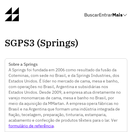
Buscar
Entrar
Mais
SGPS3 (Springs)
Sobre a Springs
A Springs foi fundada em 2006 como resultado da fusão da
Coteminas, com sede no Brasil, e da Springs Industries, dos
Estados Unidos. É líder no mercado de cama, mesa e banho,
com operações no Brasil, Argentina e subsidiárias nos
Estados Unidos. Desde 2009, a empresa atua diretamente no
varejo monomarcas de cama, mesa e banho no Brasil, por
meio da aquisição da MMartan. A empresa opera fábricas no
Brasil e na Argentina que formam uma indústria integrada de
fiação, tecelagem, preparação, tinturaria, estamparia,
acabamento e confecção de produtos têxteis para o lar. Ver
formulário de referência
.