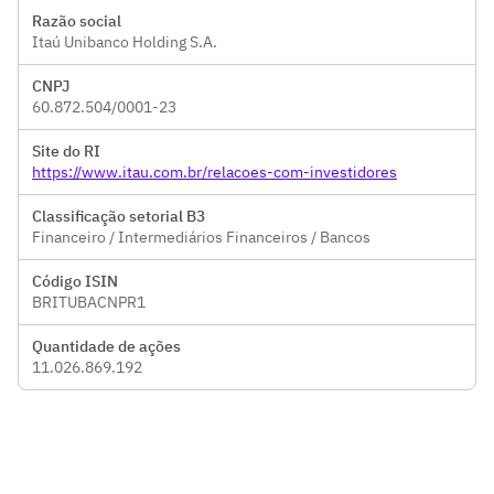
Razão social
Itaú Unibanco Holding S.A.
CNPJ
60.872.504/0001-23
Site do RI
https://www.itau.com.br/relacoes-com-investidores
Classificação setorial B3
Financeiro / Intermediários Financeiros / Bancos
Código ISIN
BRITUBACNPR1
Quantidade de ações
11.026.869.192