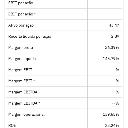
EBIT por ação
--
EBIT por ação *
--
Ativo por ação
43,47
Receita líquida por ação
2,89
Margem bruta
36,39%
Margem líquida
145,79%
Margem EBIT
--%
Margem EBIT *
--%
Margem EBITDA
--%
Margem EBITDA *
--%
Margem operacional
139,65%
ROE
23,24%