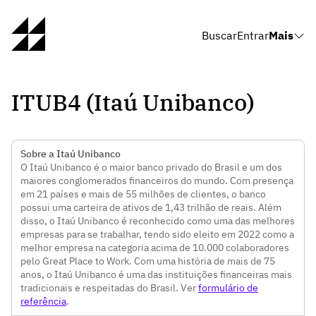
Buscar
Entrar
Mais
ITUB4 (Itaú Unibanco)
Sobre a Itaú Unibanco
O Itaú Unibanco é o maior banco privado do Brasil e um dos
maiores conglomerados financeiros do mundo. Com presença
em 21 países e mais de 55 milhões de clientes, o banco
possui uma carteira de ativos de 1,43 trilhão de reais. Além
disso, o Itaú Unibanco é reconhecido como uma das melhores
empresas para se trabalhar, tendo sido eleito em 2022 como a
melhor empresa na categoria acima de 10.000 colaboradores
pelo Great Place to Work. Com uma história de mais de 75
anos, o Itaú Unibanco é uma das instituições financeiras mais
tradicionais e respeitadas do Brasil. Ver
formulário de
referência
.