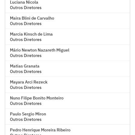
Luciana Nicola
Outros Diretores
Maira Blini de Carvalho
Outros Diretores
Marcia Kinsch de Lima
Outros Diretores
Mário Newton Nazareth Miguel
Outros Diretores
Matias Granata
Outros Diretores
Mayara Arci Rezeck
Outros Diretores
Nuno Filipe Bonito Monteiro
Outros Diretores
Paulo Sergio Miron
Outros Diretores
Pedro Henrique Moreira Ribeiro