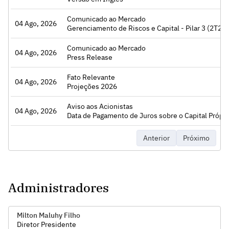
Comunicado ao Mercado
04 Ago, 2026
Acessar
Gerenciamento de Riscos e Capital - Pilar 3 (2T26)
Comunicado ao Mercado
04 Ago, 2026
Acessar
Press Release
Fato Relevante
04 Ago, 2026
Acessar
Projeções 2026
Aviso aos Acionistas
04 Ago, 2026
Acessar
Data de Pagamento de Juros sobre o Capital Própri
Anterior
Próximo
Administradores
Milton Maluhy Filho
Diretor Presidente