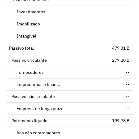
Investimentos
--
Imobilizado
--
Intangível
--
Passivo total
479,31 B
Passivo circulante
277,20 B
Fornecedores
--
Empréstimos e financ.
--
Passivo não circulante
--
Emprést. de longo prazo
--
Patrimônio líquido
199,78 B
Aos não controladores
--