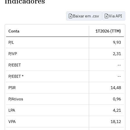
Indicadores
Baixar em .csv
Via API
Conta
1T2026 (TTM)
P/L
9,93
P/VP
2,31
P/EBIT
--
P/EBIT *
--
PSR
14,48
P/Ativos
0,96
LPA
4,21
VPA
18,12