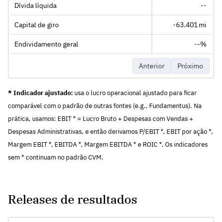
Dívida líquida
--
Capital de giro
-63.401 mi
Endividamento geral
--%
Anterior
Próximo
* Indicador ajustado:
usa o lucro operacional ajustado para ficar
comparável com o padrão de outras fontes (e.g., Fundamentus). Na
prática, usamos: EBIT * = Lucro Bruto + Despesas com Vendas +
Despesas Administrativas, e então derivamos P/EBIT *, EBIT por ação *,
Margem EBIT *, EBITDA *, Margem EBITDA * e ROIC *. Os indicadores
sem * continuam no padrão CVM.
Releases de resultados