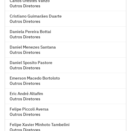
Carlos Orestes Vanzo
Outros Diretores
Cristiano Guimarães Duarte
Outros Diretores
Daniela Pereira Bottai
Outros Diretores
Daniel Menezes Santana
Outros Diretores
Daniel Sposito Pastore
Outros Diretores
Emerson Macedo Bortoloto
Outros Diretores
Eric André Altafim
Outros Diretores
Felipe Piccoli Aversa
Outros Diretores
Felipe Xavier Minhoto Tambelini
Outros Diretores