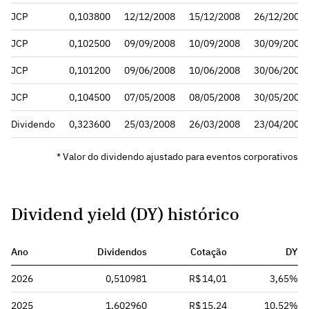
JCP
0,103800
12/12/2008
15/12/2008
26/12/2008
JCP
0,102500
09/09/2008
10/09/2008
30/09/2008
JCP
0,101200
09/06/2008
10/06/2008
30/06/2008
JCP
0,104500
07/05/2008
08/05/2008
30/05/2008
Dividendo
0,323600
25/03/2008
26/03/2008
23/04/2008
* Valor do dividendo ajustado para eventos corporativos
Dividend yield (DY) histórico
Ano
Dividendos
Cotação
DY
2026
0,510981
R$ 14,01
3,65%
2025
1,602960
R$ 15,24
10,52%