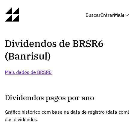
Buscar
Entrar
Mais
Dividendos de BRSR6
(Banrisul)
Mais dados de BRSR6
Dividendos pagos por ano
Gráfico histórico com base na data de registro (data com)
dos dividendos.