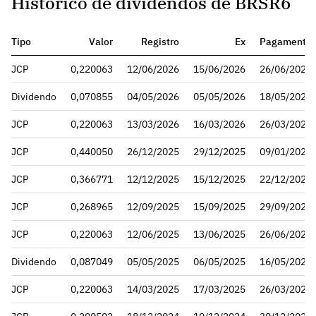
Histórico de dividendos de BRSR6
Tipo
Valor
Registro
Ex
Pagamento
JCP
0,220063
12/06/2026
15/06/2026
26/06/2026
Dividendo
0,070855
04/05/2026
05/05/2026
18/05/2026
JCP
0,220063
13/03/2026
16/03/2026
26/03/2026
JCP
0,440050
26/12/2025
29/12/2025
09/01/2026
JCP
0,366771
12/12/2025
15/12/2025
22/12/2025
JCP
0,268965
12/09/2025
15/09/2025
29/09/2025
JCP
0,220063
12/06/2025
13/06/2025
26/06/2025
Dividendo
0,087049
05/05/2025
06/05/2025
16/05/2025
JCP
0,220063
14/03/2025
17/03/2025
26/03/2025