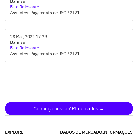
Banrisul
Fato Relevante
Assuntos: Pagamento de JSCP 2T21
28 Mai, 2021 17:29
Banrisul
Fato Relevante
Assuntos: Pagamento de JSCP 2T21
Conheça nossa API de dados →
EXPLORE
DADOS DE MERCADO
INFORMAÇÕES