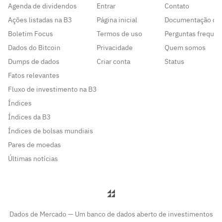
Agenda de dividendos
Entrar
Contato
Ações listadas na B3
Página inicial
Documentação da
Boletim Focus
Termos de uso
Perguntas frequen
Dados do Bitcoin
Privacidade
Quem somos
Dumps de dados
Criar conta
Status
Fatos relevantes
Fluxo de investimento na B3
Índices
Índices da B3
Índices de bolsas mundiais
Pares de moedas
Últimas notícias
Dados de Mercado — Um banco de dados aberto de investimentos