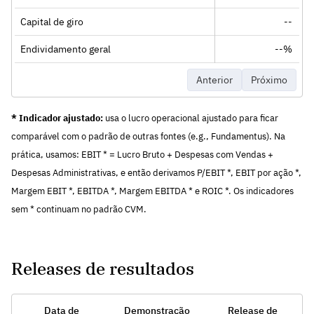
Capital de giro
--
Endividamento geral
--%
Anterior
Próximo
* Indicador ajustado:
usa o lucro operacional ajustado para ficar
comparável com o padrão de outras fontes (e.g., Fundamentus). Na
prática, usamos: EBIT * = Lucro Bruto + Despesas com Vendas +
Despesas Administrativas, e então derivamos P/EBIT *, EBIT por ação *,
Margem EBIT *, EBITDA *, Margem EBITDA * e ROIC *. Os indicadores
sem * continuam no padrão CVM.
Releases de resultados
Data de
Demonstração
Release de