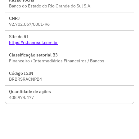
Razão social
Banco do Estado do Rio Grande do Sul S.A.
CNPJ
92.702.067/0001-96
Site do RI
https://ri.banrisul.com.br
Classificação setorial B3
Financeiro / Intermediários Financeiros / Bancos
Código ISIN
BRBRSRACNPB4
Quantidade de ações
408.974.477