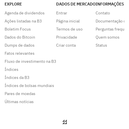
EXPLORE
DADOS DE MERCADO
INFORMAÇÕES
Agenda de dividendos
Entrar
Contato
Ações listadas na B3
Página inicial
Documentação da
Boletim Focus
Termos de uso
Perguntas frequen
Dados do Bitcoin
Privacidade
Quem somos
Dumps de dados
Criar conta
Status
Fatos relevantes
Fluxo de investimento na B3
Índices
Índices da B3
Índices de bolsas mundiais
Pares de moedas
Últimas notícias