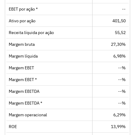
EBIT por ação *
--
Ativo por ação
401,50
Receita líquida por ação
55,52
Margem bruta
27,30%
Margem líquida
6,98%
Margem EBIT
--%
Margem EBIT *
--%
Margem EBITDA
--%
Margem EBITDA *
--%
Margem operacional
6,29%
ROE
13,99%