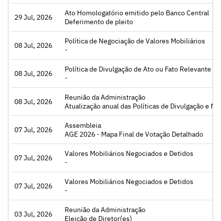
Ato Homologatório emitido pelo Banco Central
29 Jul, 2026
Acessar
Deferimento de pleito
Política de Negociação de Valores Mobiliários
08 Jul, 2026
Acessar
-
Política de Divulgação de Ato ou Fato Relevante
08 Jul, 2026
Acessar
-
Reunião da Administração
08 Jul, 2026
Acessar
Atualização anual das Políticas de Divulgação e N
Assembleia
07 Jul, 2026
Acessar
AGE 2026 - Mapa Final de Votação Detalhado
Valores Mobiliários Negociados e Detidos
07 Jul, 2026
Acessar
-
Valores Mobiliários Negociados e Detidos
07 Jul, 2026
Acessar
-
Reunião da Administração
03 Jul, 2026
Acessar
Eleição de Diretor(es)