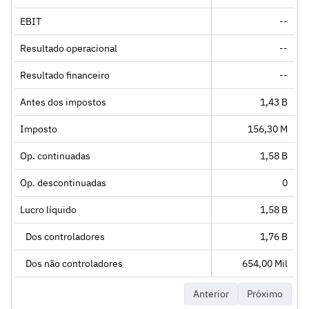
EBIT
--
Resultado operacional
--
Resultado financeiro
--
Antes dos impostos
1,43 B
Imposto
156,30 M
Op. continuadas
1,58 B
Op. descontinuadas
0
Lucro líquido
1,58 B
Dos controladores
1,76 B
Dos não controladores
654,00 Mil
Anterior
Próximo