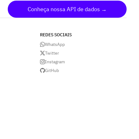
Conheça nossa API de dados →
REDES SOCIAIS
WhatsApp
Twitter
Instagram
GitHub