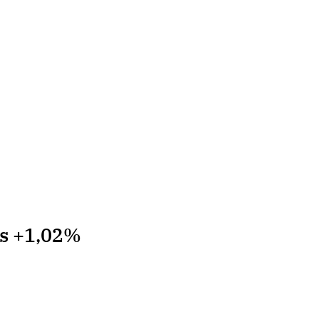
ts +1,02%