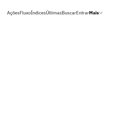
Ações
Fluxo
Índices
Últimas
Buscar
Entrar
Mais