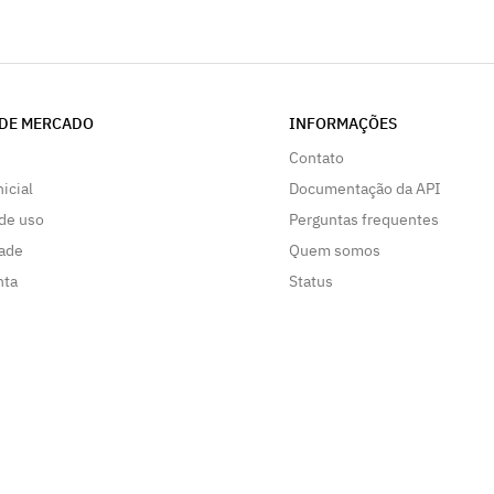
DE MERCADO
INFORMAÇÕES
Contato
nicial
Documentação da API
de uso
Perguntas frequentes
dade
Quem somos
nta
Status