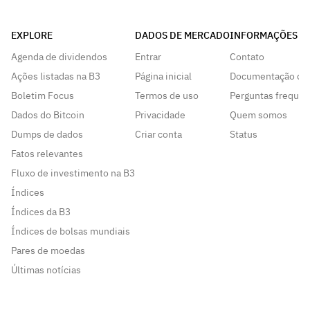
EXPLORE
DADOS DE MERCADO
INFORMAÇÕES
Agenda de dividendos
Entrar
Contato
Ações listadas na B3
Página inicial
Documentação da
Boletim Focus
Termos de uso
Perguntas frequen
Dados do Bitcoin
Privacidade
Quem somos
Dumps de dados
Criar conta
Status
Fatos relevantes
Fluxo de investimento na B3
Índices
Índices da B3
Índices de bolsas mundiais
Pares de moedas
Últimas notícias