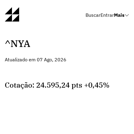
Buscar
Entrar
Mais
^NYA
Atualizado em 07 Ago, 2026
Cotação: 24.595,24 pts +0,45%