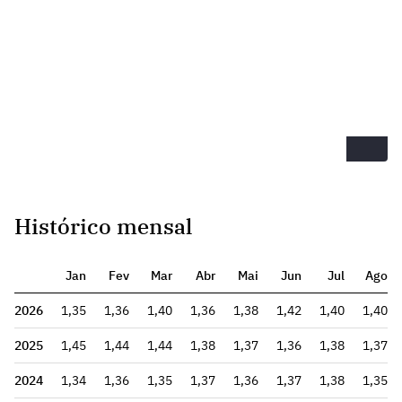
Histórico mensal
Jan
Fev
Mar
Abr
Mai
Jun
Jul
Ago
2026
1,35
1,36
1,40
1,36
1,38
1,42
1,40
1,40
2025
1,45
1,44
1,44
1,38
1,37
1,36
1,38
1,37
2024
1,34
1,36
1,35
1,37
1,36
1,37
1,38
1,35