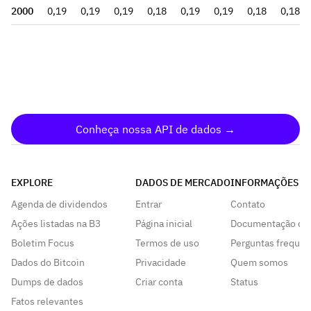
2000
0,19
0,19
0,19
0,18
0,19
0,19
0,18
0,18
Conheça nossa API de dados →
EXPLORE
DADOS DE MERCADO
INFORMAÇÕES
Agenda de dividendos
Entrar
Contato
Ações listadas na B3
Página inicial
Documentação da
Boletim Focus
Termos de uso
Perguntas frequen
Dados do Bitcoin
Privacidade
Quem somos
Dumps de dados
Criar conta
Status
Fatos relevantes