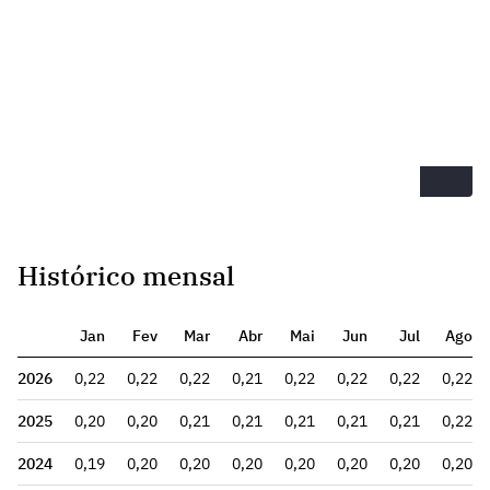
Histórico mensal
Jan
Fev
Mar
Abr
Mai
Jun
Jul
Ago
2026
0,22
0,22
0,22
0,21
0,22
0,22
0,22
0,22
2025
0,20
0,20
0,21
0,21
0,21
0,21
0,21
0,22
2024
0,19
0,20
0,20
0,20
0,20
0,20
0,20
0,20