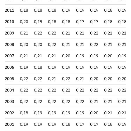
2011
0,18
0,18
0,18
0,19
0,19
0,19
0,18
0,19
2010
0,20
0,19
0,18
0,18
0,17
0,17
0,18
0,18
2009
0,21
0,22
0,22
0,21
0,21
0,22
0,21
0,21
2008
0,20
0,20
0,22
0,21
0,21
0,22
0,21
0,21
2007
0,21
0,21
0,21
0,20
0,19
0,19
0,20
0,19
2006
0,19
0,18
0,19
0,19
0,19
0,19
0,19
0,19
2005
0,22
0,22
0,21
0,22
0,21
0,20
0,20
0,20
2004
0,22
0,22
0,22
0,22
0,22
0,22
0,22
0,22
2003
0,22
0,22
0,22
0,22
0,22
0,21
0,21
0,21
2002
0,18
0,19
0,19
0,19
0,19
0,20
0,21
0,21
2001
0,19
0,19
0,19
0,18
0,17
0,17
0,18
0,19