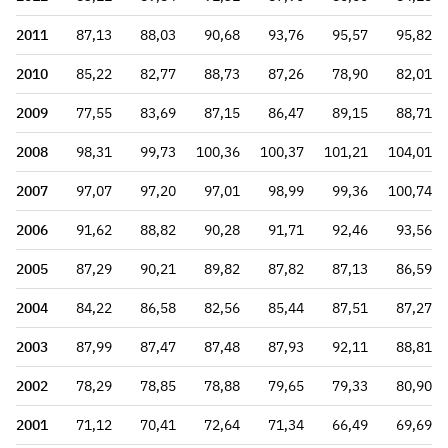
2011
87,13
88,03
90,68
93,76
95,57
95,82
2010
85,22
82,77
88,73
87,26
78,90
82,01
2009
77,55
83,69
87,15
86,47
89,15
88,71
2008
98,31
99,73
100,36
100,37
101,21
104,01
2007
97,07
97,20
97,01
98,99
99,36
100,74
2006
91,62
88,82
90,28
91,71
92,46
93,56
2005
87,29
90,21
89,82
87,82
87,13
86,59
2004
84,22
86,58
82,56
85,44
87,51
87,27
2003
87,99
87,47
87,48
87,93
92,11
88,81
2002
78,29
78,85
78,88
79,65
79,33
80,90
2001
71,12
70,41
72,64
71,34
66,49
69,69