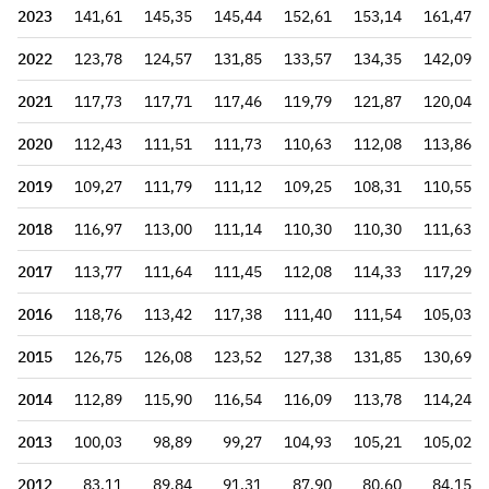
2023
141,61
145,35
145,44
152,61
153,14
161,47
2022
123,78
124,57
131,85
133,57
134,35
142,09
2021
117,73
117,71
117,46
119,79
121,87
120,04
2020
112,43
111,51
111,73
110,63
112,08
113,86
2019
109,27
111,79
111,12
109,25
108,31
110,55
2018
116,97
113,00
111,14
110,30
110,30
111,63
2017
113,77
111,64
111,45
112,08
114,33
117,29
2016
118,76
113,42
117,38
111,40
111,54
105,03
2015
126,75
126,08
123,52
127,38
131,85
130,69
2014
112,89
115,90
116,54
116,09
113,78
114,24
2013
100,03
98,89
99,27
104,93
105,21
105,02
2012
83,11
89,84
91,31
87,90
80,60
84,15