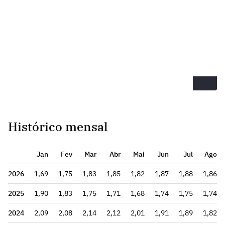
Histórico mensal
Jan
Fev
Mar
Abr
Mai
Jun
Jul
Ago
2026
1,69
1,75
1,83
1,85
1,82
1,87
1,88
1,86
2025
1,90
1,83
1,75
1,71
1,68
1,74
1,75
1,74
2024
2,09
2,08
2,14
2,12
2,01
1,91
1,89
1,82