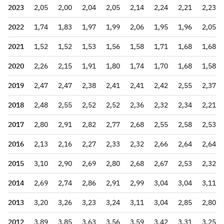
2023
2,05
2,00
2,04
2,05
2,14
2,24
2,21
2,23
2022
1,74
1,83
1,97
1,99
2,06
1,95
1,96
2,05
2021
1,52
1,52
1,53
1,56
1,58
1,71
1,68
1,68
2020
2,26
2,15
1,91
1,80
1,74
1,70
1,68
1,58
2019
2,47
2,47
2,38
2,41
2,41
2,42
2,55
2,37
2018
2,48
2,55
2,52
2,52
2,36
2,32
2,34
2,21
2017
2,80
2,91
2,82
2,77
2,68
2,55
2,58
2,53
2016
2,13
2,16
2,27
2,33
2,32
2,66
2,64
2,64
2015
3,10
2,90
2,69
2,80
2,68
2,67
2,53
2,32
2014
2,69
2,74
2,86
2,91
2,99
3,04
3,04
3,11
2013
3,20
3,26
3,23
3,24
3,11
3,04
2,85
2,80
2012
3,89
3,85
3,63
3,56
3,59
3,42
3,31
3,25