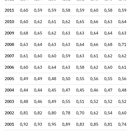
2011
0,60
0,59
0,59
0,58
0,59
0,60
0,58
0,59
2010
0,60
0,62
0,61
0,62
0,65
0,66
0,63
0,64
2009
0,68
0,65
0,62
0,63
0,63
0,64
0,64
0,63
2008
0,63
0,64
0,63
0,63
0,64
0,66
0,68
0,71
2007
0,61
0,60
0,60
0,59
0,63
0,61
0,62
0,62
2006
0,60
0,63
0,64
0,63
0,58
0,62
0,60
0,61
2005
0,49
0,49
0,48
0,50
0,55
0,56
0,55
0,56
2004
0,44
0,44
0,45
0,47
0,45
0,46
0,47
0,48
2003
0,48
0,46
0,49
0,55
0,51
0,52
0,52
0,52
2002
0,81
0,82
0,80
0,78
0,70
0,62
0,54
0,60
2001
0,92
0,93
0,95
0,89
0,83
0,85
0,81
0,74