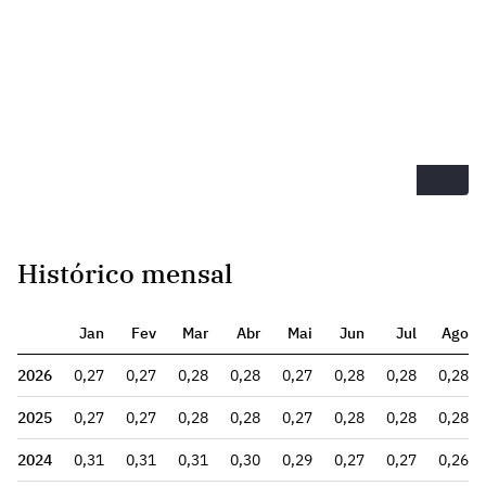
Histórico mensal
Jan
Fev
Mar
Abr
Mai
Jun
Jul
Ago
2026
0,27
0,27
0,28
0,28
0,27
0,28
0,28
0,28
2025
0,27
0,27
0,28
0,28
0,27
0,28
0,28
0,28
2024
0,31
0,31
0,31
0,30
0,29
0,27
0,27
0,26