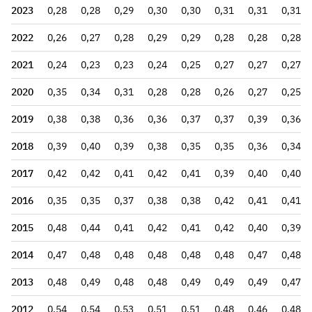
2023
0,28
0,28
0,29
0,30
0,30
0,31
0,31
0,31
2022
0,26
0,27
0,28
0,29
0,29
0,28
0,28
0,28
2021
0,24
0,23
0,23
0,24
0,25
0,27
0,27
0,27
2020
0,35
0,34
0,31
0,28
0,28
0,26
0,27
0,25
2019
0,38
0,38
0,36
0,36
0,37
0,37
0,39
0,36
2018
0,39
0,40
0,39
0,38
0,35
0,35
0,36
0,34
2017
0,42
0,42
0,41
0,42
0,41
0,39
0,40
0,40
2016
0,35
0,35
0,37
0,38
0,38
0,42
0,41
0,41
2015
0,48
0,44
0,41
0,42
0,41
0,42
0,40
0,39
2014
0,47
0,48
0,48
0,48
0,48
0,48
0,47
0,48
2013
0,48
0,49
0,48
0,48
0,49
0,49
0,49
0,47
2012
0,54
0,54
0,53
0,51
0,51
0,48
0,46
0,48