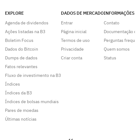
EXPLORE
DADOS DE MERCADO
INFORMAÇÕES
Agenda de dividendos
Entrar
Contato
Ações listadas na B3
Página inicial
Documentação da
Boletim Focus
Termos de uso
Perguntas frequen
Dados do Bitcoin
Privacidade
Quem somos
Dumps de dados
Criar conta
Status
Fatos relevantes
Fluxo de investimento na B3
Índices
Índices da B3
Índices de bolsas mundiais
Pares de moedas
Últimas notícias