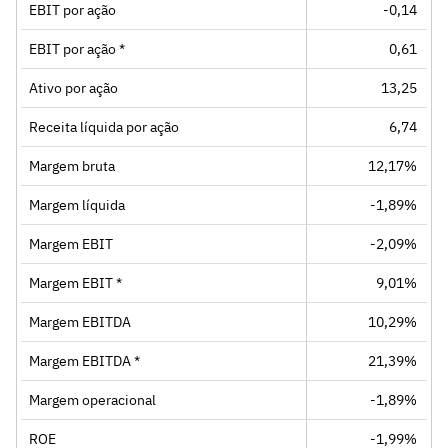
EBIT por ação
-0,14
EBIT por ação *
0,61
Ativo por ação
13,25
Receita líquida por ação
6,74
Margem bruta
12,17%
Margem líquida
-1,89%
Margem EBIT
-2,09%
Margem EBIT *
9,01%
Margem EBITDA
10,29%
Margem EBITDA *
21,39%
Margem operacional
-1,89%
ROE
-1,99%