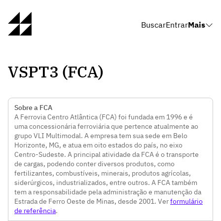
Buscar
Entrar
Mais
VSPT3 (FCA)
Sobre a FCA
A Ferrovia Centro Atlântica (FCA) foi fundada em 1996 e é
uma concessionária ferroviária que pertence atualmente ao
grupo VLI Multimodal. A empresa tem sua sede em Belo
Horizonte, MG, e atua em oito estados do país, no eixo
Centro-Sudeste. A principal atividade da FCA é o transporte
de cargas, podendo conter diversos produtos, como
fertilizantes, combustíveis, minerais, produtos agrícolas,
siderúrgicos, industrializados, entre outros. A FCA também
tem a responsabilidade pela administração e manutenção da
Estrada de Ferro Oeste de Minas, desde 2001. Ver
formulário
de referência
.