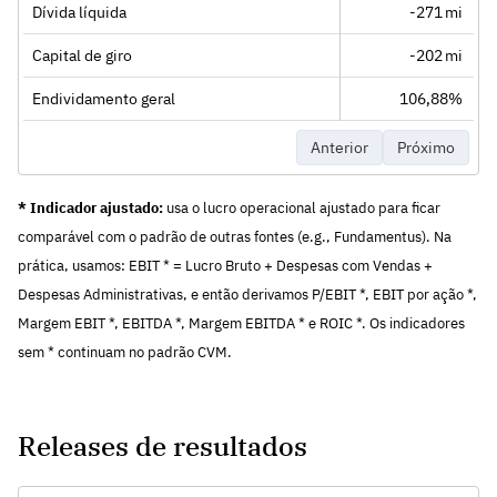
Dívida líquida
-271 mi
Capital de giro
-202 mi
Endividamento geral
106,88%
Anterior
Próximo
* Indicador ajustado:
usa o lucro operacional ajustado para ficar
comparável com o padrão de outras fontes (e.g., Fundamentus). Na
prática, usamos: EBIT * = Lucro Bruto + Despesas com Vendas +
Despesas Administrativas, e então derivamos P/EBIT *, EBIT por ação *,
Margem EBIT *, EBITDA *, Margem EBITDA * e ROIC *. Os indicadores
sem * continuam no padrão CVM.
Releases de resultados