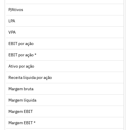
P/Ativos
LPA
VPA
EBIT por ação
EBIT por ação *
Ativo por ação
Receita líquida por ação
Margem bruta
Margem líquida
Margem EBIT
Margem EBIT *