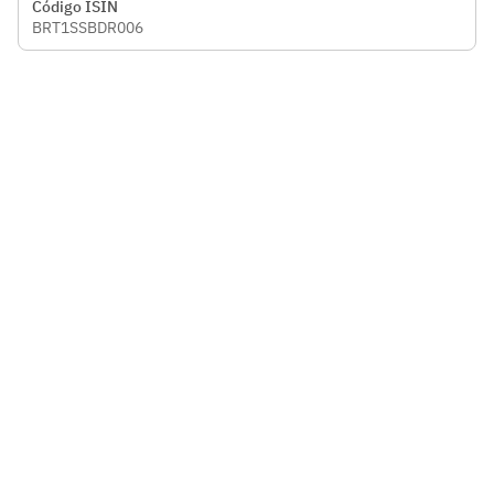
Código ISIN
BRT1SSBDR006