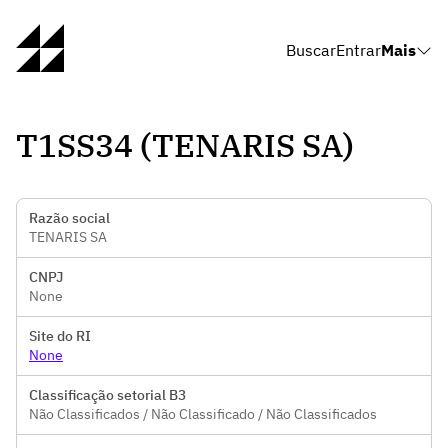
Buscar
Entrar
Mais
T1SS34 (TENARIS SA)
Razão social
TENARIS SA
CNPJ
None
Site do RI
None
Classificação setorial B3
Não Classificados / Não Classificado / Não Classificados