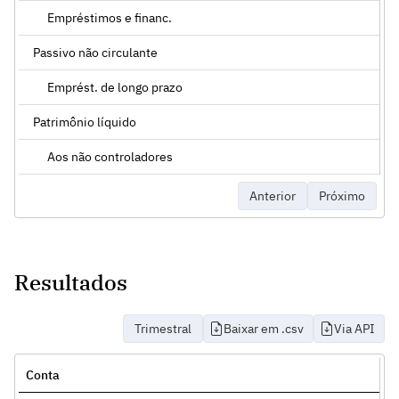
Empréstimos e financ.
Passivo não circulante
Emprést. de longo prazo
Patrimônio líquido
Aos não controladores
Anterior
Próximo
Resultados
Trimestral
Baixar em .csv
Via API
Conta