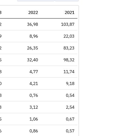
3
2022
2021
2
36,98
103,87
9
8,96
22,03
2
26,35
83,23
5
32,40
98,32
8
4,77
11,74
0
4,21
9,18
8
0,76
0,54
3
3,12
2,54
5
1,06
0,67
6
0,86
0,57