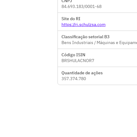
CNPJ
84.693.183/0001-68
Site do RI
https://ri.schulzsa.com
Classificação setorial B3
Bens Industriais / Máquinas e Equipam
Código ISIN
BRSHULACNOR7
Quantidade de ações
357.374.780