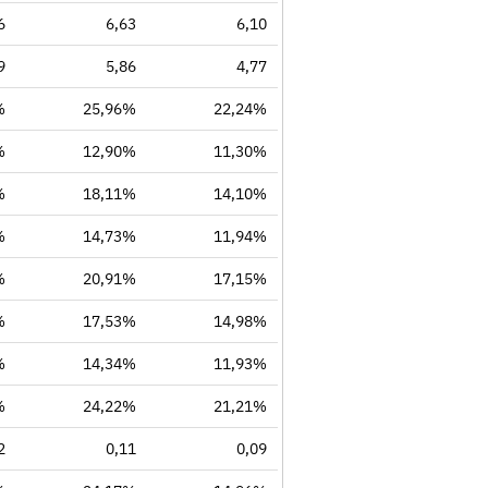
6
6,63
6,10
9
5,86
4,77
%
25,96%
22,24%
%
12,90%
11,30%
%
18,11%
14,10%
%
14,73%
11,94%
%
20,91%
17,15%
%
17,53%
14,98%
%
14,34%
11,93%
%
24,22%
21,21%
2
0,11
0,09