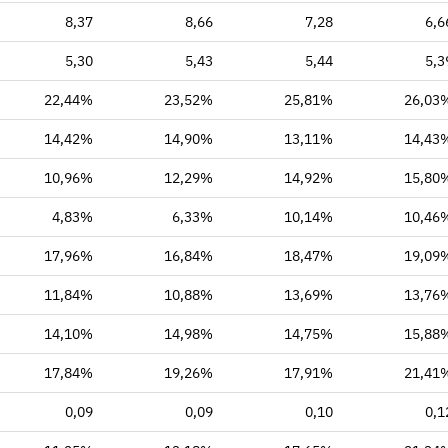
8,37
8,66
7,28
6,6
5,30
5,43
5,44
5,3
22,44%
23,52%
25,81%
26,03
14,42%
14,90%
13,11%
14,43
10,96%
12,29%
14,92%
15,80
4,83%
6,33%
10,14%
10,46
17,96%
16,84%
18,47%
19,09
11,84%
10,88%
13,69%
13,76
14,10%
14,98%
14,75%
15,88
17,84%
19,26%
17,91%
21,41
0,09
0,09
0,10
0,1