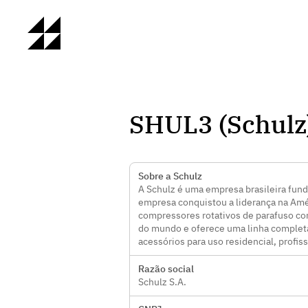
SHUL3 (Schulz
Sobre a Schulz
A Schulz é uma empresa brasileira fund
empresa conquistou a liderança na Amér
compressores rotativos de parafuso co
do mundo e oferece uma linha completa
acessórios para uso residencial, profiss
Razão social
Schulz S.A.