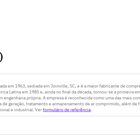
)
ada em 1963, sediada em Joinville, SC, e é a maior fabricante de compre
ica Latina em 1985 e, ainda no final da década, tornou-se a primeira em
m engenharia própria. A empresa é reconhecida como uma das mais com
 de geração, tratamento e armazenamento de ar comprimido, além de f
ional e industrial. Ver
formulário de referência
.