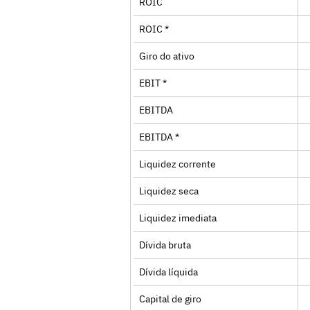
ROIC
ROIC *
Giro do ativo
EBIT *
EBITDA
EBITDA *
Liquidez corrente
Liquidez seca
Liquidez imediata
Dívida bruta
Dívida líquida
Capital de giro