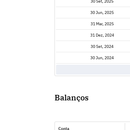
Exibir
30 Set, 2025
Exibir
30 Jun, 2025
Exibir
31 Mar, 2025
Exibir
31 Dez, 2024
Exibir
30 Set, 2024
Exibir
30 Jun, 2024
Balanços
Conta