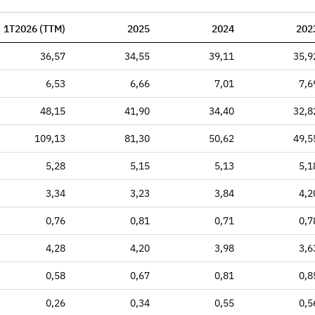
1T2026 (TTM)
2025
2024
202
36,57
34,55
39,11
35,9
6,53
6,66
7,01
7,6
48,15
41,90
34,40
32,8
109,13
81,30
50,62
49,5
5,28
5,15
5,13
5,1
3,34
3,23
3,84
4,2
0,76
0,81
0,71
0,7
4,28
4,20
3,98
3,6
0,58
0,67
0,81
0,8
0,26
0,34
0,55
0,5