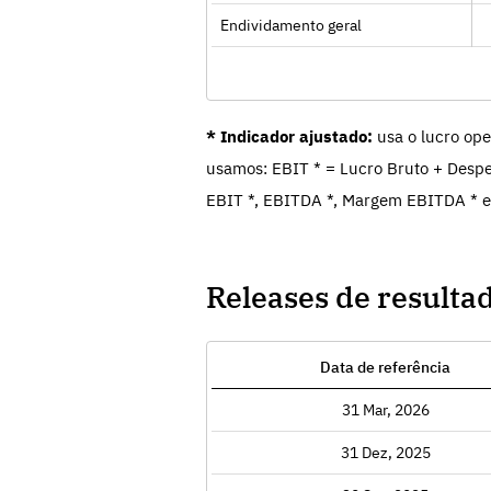
Endividamento geral
* Indicador ajustado:
usa o lucro ope
usamos: EBIT * = Lucro Bruto + Despe
EBIT *, EBITDA *, Margem EBITDA * e
Releases de resulta
Data de referência
Exibir
31 Mar, 2026
Exibir
31 Dez, 2025