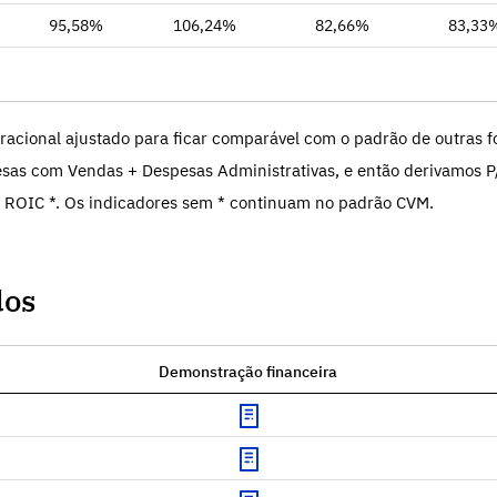
95,58%
106,24%
82,66%
83,33
racional ajustado para ficar comparável com o padrão de outras fo
sas com Vendas + Despesas Administrativas, e então derivamos P
 ROIC *. Os indicadores sem * continuam no padrão CVM.
dos
Demonstração financeira