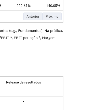
%
112,61%
140,05%
Anterior
Próximo
ntes (e.g., Fundamentus). Na prática,
/EBIT *, EBIT por ação *, Margem
Release de resultados
-
-