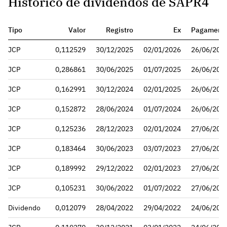
Histórico de dividendos de SAPR4
Tipo
Valor
Registro
Ex
Pagament
JCP
0,112529
30/12/2025
02/01/2026
26/06/202
JCP
0,286861
30/06/2025
01/07/2025
26/06/202
JCP
0,162991
30/12/2024
02/01/2025
26/06/202
JCP
0,152872
28/06/2024
01/07/2024
26/06/202
JCP
0,125236
28/12/2023
02/01/2024
27/06/202
JCP
0,183464
30/06/2023
03/07/2023
27/06/202
JCP
0,189992
29/12/2022
02/01/2023
27/06/202
JCP
0,105231
30/06/2022
01/07/2022
27/06/202
Dividendo
0,012079
28/04/2022
29/04/2022
24/06/202