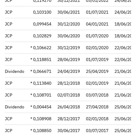
JCP
0,119270
30/12/2021
03/01/2022
24/06/202
JCP
0,103100
30/06/2021
01/07/2021
24/06/202
JCP
0,099454
30/12/2020
04/01/2021
18/06/202
JCP
0,102829
30/06/2020
01/07/2020
18/06/202
JCP
* 0,106622
30/12/2019
02/01/2020
22/06/202
JCP
* 0,118851
28/06/2019
01/07/2019
22/06/202
Dividendo
* 0,066671
24/04/2019
25/04/2019
21/06/201
JCP
* 0,113840
28/12/2018
02/01/2019
21/06/201
JCP
* 0,108701
02/07/2018
03/07/2018
21/06/201
Dividendo
* 0,004454
26/04/2018
27/04/2018
25/06/201
JCP
* 0,108908
28/12/2017
02/01/2018
25/06/201
JCP
* 0,108850
30/06/2017
03/07/2017
25/06/201