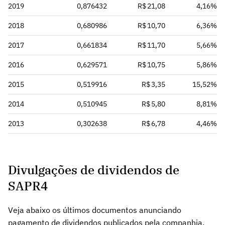
2019
0,876432
R$ 21,08
4,16%
2018
0,680986
R$ 10,70
6,36%
2017
0,661834
R$ 11,70
5,66%
2016
0,629571
R$ 10,75
5,86%
2015
0,519916
R$ 3,35
15,52%
2014
0,510945
R$ 5,80
8,81%
2013
0,302638
R$ 6,78
4,46%
Divulgações de dividendos de
SAPR4
Veja abaixo os últimos documentos anunciando
pagamento de dividendos publicados pela companhia.