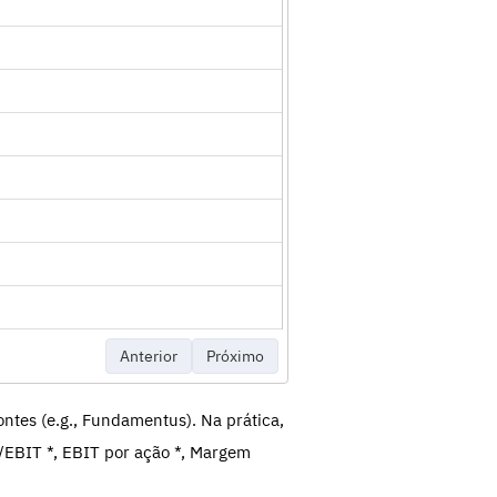
Anterior
Próximo
ntes (e.g., Fundamentus). Na prática,
/EBIT *, EBIT por ação *, Margem