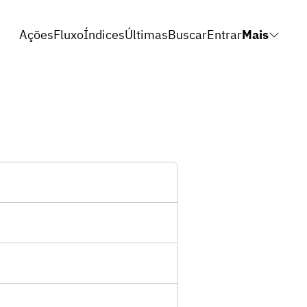
Ações
Fluxo
Índices
Últimas
Buscar
Entrar
Mais