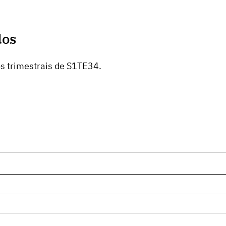
dos
s trimestrais de S1TE34.