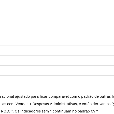
racional ajustado para ficar comparável com o padrão de outras fo
sas com Vendas + Despesas Administrativas, e então derivamos P
 ROIC *. Os indicadores sem * continuam no padrão CVM.