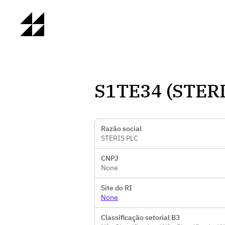
S1TE34 (STERI
Razão social
STERIS PLC
CNPJ
None
Site do RI
None
Classificação setorial B3