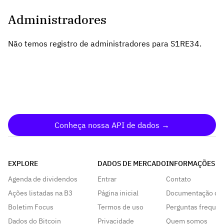
Administradores
Não temos registro de administradores para S1RE34.
Conheça nossa API de dados →
EXPLORE
DADOS DE MERCADO
INFORMAÇÕES
Agenda de dividendos
Entrar
Contato
Ações listadas na B3
Página inicial
Documentação da
Boletim Focus
Termos de uso
Perguntas frequen
Dados do Bitcoin
Privacidade
Quem somos