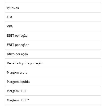
P/Ativos
LPA
VPA
EBIT por ação
EBIT por ação *
Ativo por ação
Receita líquida por ação
Margem bruta
Margem líquida
Margem EBIT
Margem EBIT *