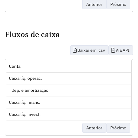
Anterior
Próximo
Fluxos de caixa
Baixar em .csv
Via API
Conta
Caixa líq. operac.
Dep. e amortização
Caixa líq. financ.
Caixa líq. invest.
Anterior
Próximo