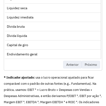
Liquidez seca
Liquidez imediata
Dívida bruta
Dívida líquida
Capital de giro
Endividamento geral
Anterior
Próximo
* Indicador ajustado:
usa o lucro operacional ajustado para ficar
comparável com o padrão de outras fontes (e.g., Fundamentus). Na
prática, usamos: EBIT * = Lucro Bruto + Despesas com Vendas +
Despesas Administrativas, e então derivamos P/EBIT *, EBIT por ação *,
Margem EBIT *, EBITDA *, Margem EBITDA * e ROIC *. Os indicadores