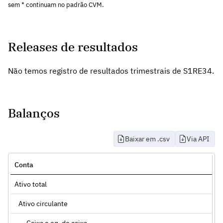
sem * continuam no padrão CVM.
Releases de resultados
Não temos registro de resultados trimestrais de S1RE34.
Balanços
Baixar em .csv
Via API
Conta
Ativo total
Ativo circulante
Caixa e eq. de caixa