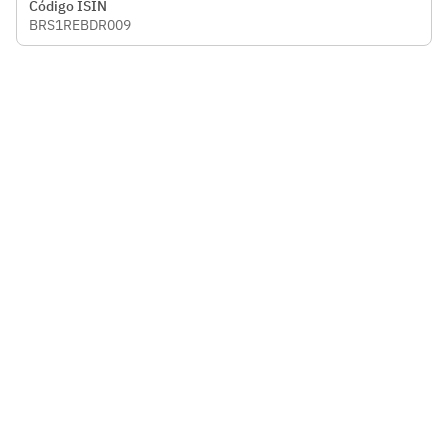
Código ISIN
BRS1REBDR009