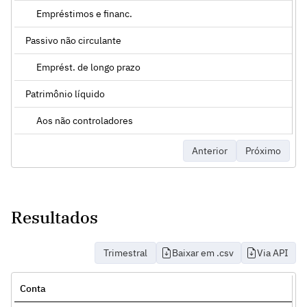
Empréstimos e financ.
Passivo não circulante
Emprést. de longo prazo
Patrimônio líquido
Aos não controladores
Anterior
Próximo
Resultados
Trimestral
Baixar em .csv
Via API
Conta