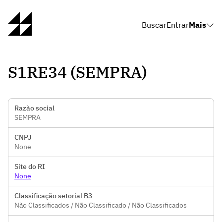
Buscar
Entrar
Mais
S1RE34 (SEMPRA)
Razão social
SEMPRA
CNPJ
None
Site do RI
None
Classificação setorial B3
Não Classificados / Não Classificado / Não Classificados