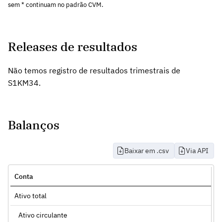
sem * continuam no padrão CVM.
Releases de resultados
Não temos registro de resultados trimestrais de
S1KM34.
Balanços
Baixar em .csv
Via API
Conta
Ativo total
Ativo circulante