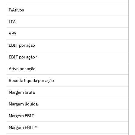
P/Ativos
LPA
VPA
EBIT por ação
EBIT por ação *
Ativo por ação
Receita líquida por ação
Margem bruta
Margem líquida
Margem EBIT
Margem EBIT *