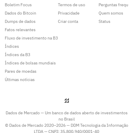
Boletim Focus
Termos de uso
Perguntas frequen
Dados do Bitcoin
Privacidade
Quem somos
Dumps de dados
Criar conta
Status
Fatos relevantes
Fluxo de investimento na B3
Índices
Índices da B3
Índices de bolsas mundiais
Pares de moedas
Últimas notícias
Dados de Mercado — Um banco de dados aberto de investimentos
no Brasil
© Dados de Mercado 2020–2026 — DDM Tecnologia da Informação
LTDA — CNPJ: 35.800.940/0001-40