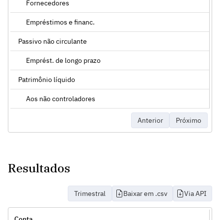
Fornecedores
Empréstimos e financ.
Passivo não circulante
Emprést. de longo prazo
Patrimônio líquido
Aos não controladores
Anterior
Próximo
Resultados
Trimestral
Baixar em .csv
Via API
Conta