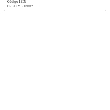
Código ISIN
BRS1KMBDR007