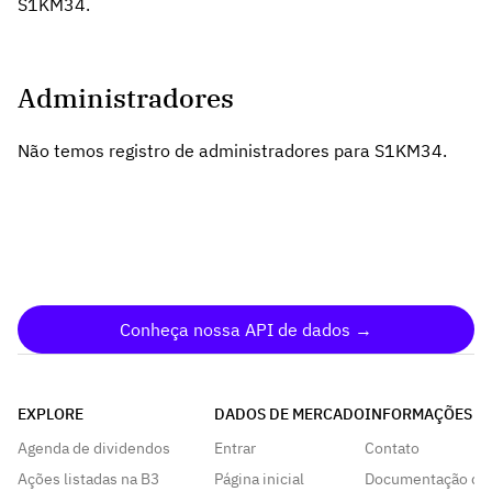
S1KM34.
Administradores
Não temos registro de administradores para S1KM34.
Conheça nossa API de dados →
EXPLORE
DADOS DE MERCADO
INFORMAÇÕES
Agenda de dividendos
Entrar
Contato
Ações listadas na B3
Página inicial
Documentação da