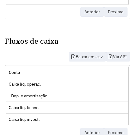
Anterior
Próximo
Fluxos de caixa
Baixar em .csv
Via API
Conta
Caixa líq. operac.
Dep. e amortização
Caixa líq. financ.
Caixa líq. invest.
Anterior
Próximo