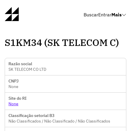
Buscar
Entrar
Mais
S1KM34 (SK TELECOM C)
Razão social
SK TELECOM CO LTD
CNPJ
None
Site do RI
None
Classificação setorial B3
Não Classificados / Não Classificado / Não Classificados