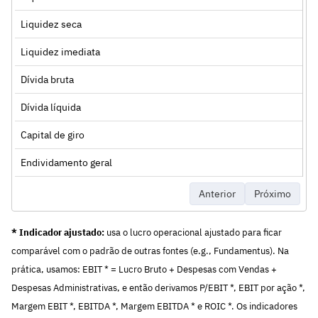
Liquidez seca
Liquidez imediata
Dívida bruta
Dívida líquida
Capital de giro
Endividamento geral
Anterior
Próximo
* Indicador ajustado:
usa o lucro operacional ajustado para ficar
comparável com o padrão de outras fontes (e.g., Fundamentus). Na
prática, usamos: EBIT * = Lucro Bruto + Despesas com Vendas +
Despesas Administrativas, e então derivamos P/EBIT *, EBIT por ação *,
Margem EBIT *, EBITDA *, Margem EBITDA * e ROIC *. Os indicadores