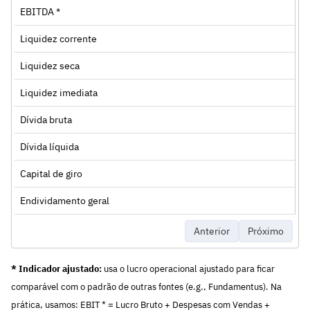
EBITDA *
Liquidez corrente
Liquidez seca
Liquidez imediata
Dívida bruta
Dívida líquida
Capital de giro
Endividamento geral
Anterior
Próximo
* Indicador ajustado:
usa o lucro operacional ajustado para ficar
comparável com o padrão de outras fontes (e.g., Fundamentus). Na
prática, usamos: EBIT * = Lucro Bruto + Despesas com Vendas +