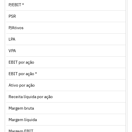
P/EBIT *
PSR
P/Ativos
LPA
VPA
EBIT por ação
EBIT por ação *
Ativo por ação
Receita líquida por ação
Margem bruta
Margem líquida
Margem EBIT