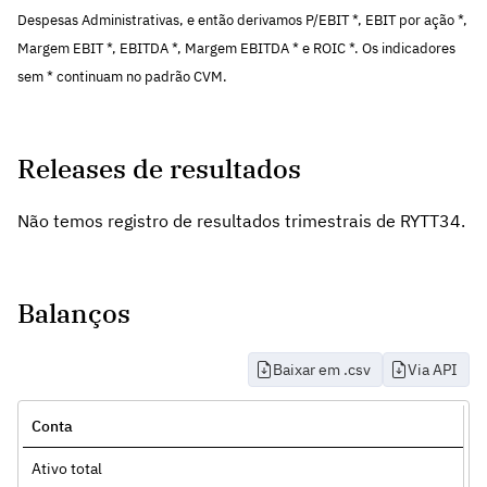
Despesas Administrativas, e então derivamos P/EBIT *, EBIT por ação *,
Margem EBIT *, EBITDA *, Margem EBITDA * e ROIC *. Os indicadores
sem * continuam no padrão CVM.
Releases de resultados
Não temos registro de resultados trimestrais de RYTT34.
Balanços
Baixar em .csv
Via API
Conta
Ativo total