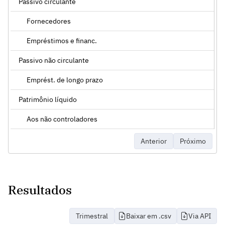
Passivo circulante
Fornecedores
Empréstimos e financ.
Passivo não circulante
Emprést. de longo prazo
Patrimônio líquido
Aos não controladores
Anterior
Próximo
Resultados
Trimestral
Baixar em .csv
Via API