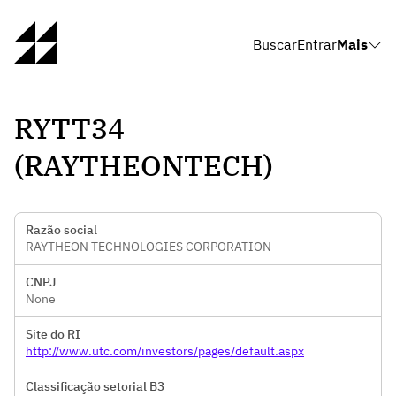
Buscar
Entrar
Mais
RYTT34
(RAYTHEONTECH)
Razão social
RAYTHEON TECHNOLOGIES CORPORATION
CNPJ
None
Site do RI
http://www.utc.com/investors/pages/default.aspx
Classificação setorial B3