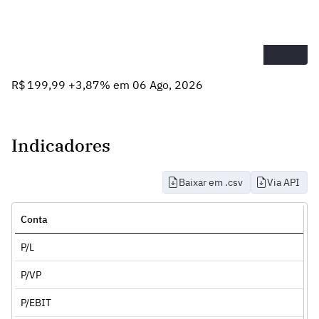
R$ 199,99 +3,87% em 06 Ago, 2026
Indicadores
Baixar em .csv
Via API
Conta
P/L
P/VP
P/EBIT