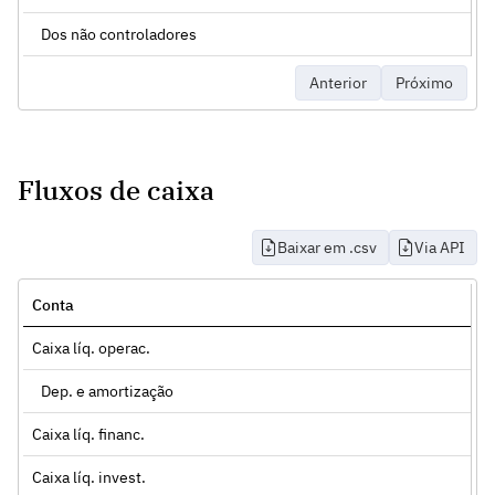
Dos não controladores
Anterior
Próximo
Fluxos de caixa
Baixar em .csv
Via API
Conta
Caixa líq. operac.
Dep. e amortização
Caixa líq. financ.
Caixa líq. invest.