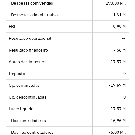
Despesas com vendas
-190,00 Mil
Despesas administrativas
-1,31 M
EBIT
-9,99 M
Resultado operacional
--
Resultado financeiro
-7,58 M
Antes dos impostos
-17,57 M
Imposto
0
Op. continuadas
-17,57 M
Op. descontinuadas
0
Lucro líquido
-17,57 M
Dos controladores
-16,96 M
Dos não controladores
-6,00 Mil