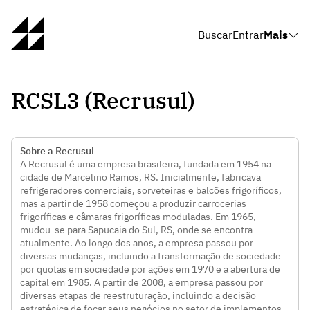
Buscar
Entrar
Mais
RCSL3 (Recrusul)
Sobre a Recrusul
A Recrusul é uma empresa brasileira, fundada em 1954 na
cidade de Marcelino Ramos, RS. Inicialmente, fabricava
refrigeradores comerciais, sorveteiras e balcões frigoríficos,
mas a partir de 1958 começou a produzir carrocerias
frigoríficas e câmaras frigoríficas moduladas. Em 1965,
mudou-se para Sapucaia do Sul, RS, onde se encontra
atualmente. Ao longo dos anos, a empresa passou por
diversas mudanças, incluindo a transformação de sociedade
por quotas em sociedade por ações em 1970 e a abertura de
capital em 1985. A partir de 2008, a empresa passou por
diversas etapas de reestruturação, incluindo a decisão
estratégica de focar seus negócios no setor de implementos