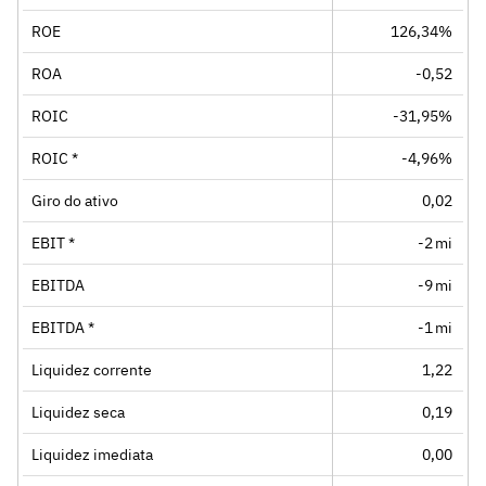
ROE
126,34%
ROA
-0,52
ROIC
-31,95%
ROIC *
-4,96%
Giro do ativo
0,02
EBIT *
-2 mi
EBITDA
-9 mi
EBITDA *
-1 mi
Liquidez corrente
1,22
Liquidez seca
0,19
Liquidez imediata
0,00