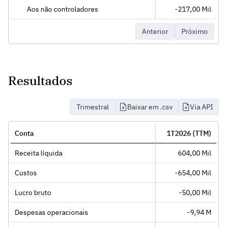
Aos não controladores
-217,00 Mil
Anterior
Próximo
Resultados
Trimestral
Baixar em .csv
Via API
Conta
1T2026 (TTM)
Receita líquida
604,00 Mil
Custos
-654,00 Mil
Lucro bruto
-50,00 Mil
Despesas operacionais
-9,94 M