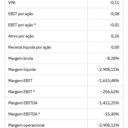
VPA
-0,11
EBIT por ação
-0,08
EBIT por ação *
-0,01
Ativo por ação
0,26
Receita líquida por ação
0,00
Margem bruta
-8,28%
Margem líquida
-2.908,11%
Margem EBIT
-1.653,48%
Margem EBIT *
-256,62%
Margem EBITDA
-1.412,25%
Margem EBITDA *
-15,40%
Margem operacional
-2.908,11%