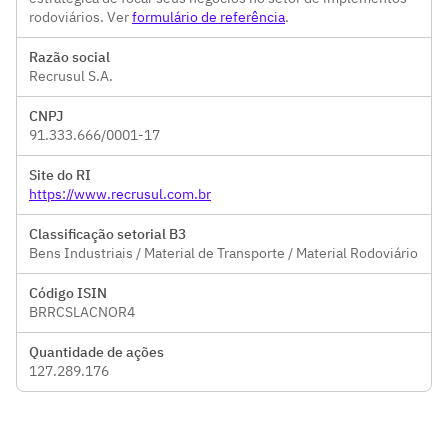
rodoviários. Ver
formulário de referência
.
Razão social
Recrusul S.A.
CNPJ
91.333.666/0001-17
Site do RI
https://www.recrusul.com.br
Classificação setorial B3
Bens Industriais / Material de Transporte / Material Rodoviário
Código ISIN
BRRCSLACNOR4
Quantidade de ações
127.289.176