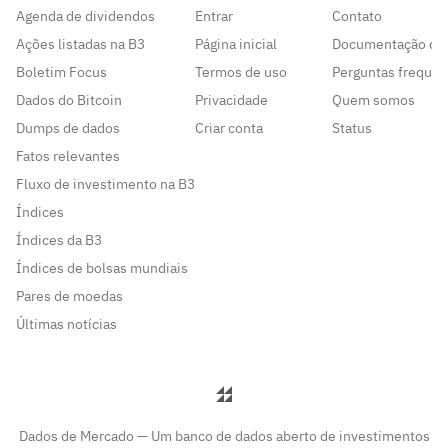
Agenda de dividendos
Entrar
Contato
Ações listadas na B3
Página inicial
Documentação da
Boletim Focus
Termos de uso
Perguntas frequen
Dados do Bitcoin
Privacidade
Quem somos
Dumps de dados
Criar conta
Status
Fatos relevantes
Fluxo de investimento na B3
Índices
Índices da B3
Índices de bolsas mundiais
Pares de moedas
Últimas notícias
Dados de Mercado — Um banco de dados aberto de investimentos