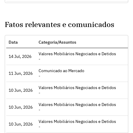
Fatos relevantes e comunicados
Data
Categoria/Assuntos
Valores Mobiliários Negociados e Detidos
essar
14 Jul, 2026
-
Comunicado ao Mercado
essar
11 Jun, 2026
-
Valores Mobiliários Negociados e Detidos
essar
10 Jun, 2026
-
Valores Mobiliários Negociados e Detidos
essar
10 Jun, 2026
-
Valores Mobiliários Negociados e Detidos
essar
10 Jun, 2026
-