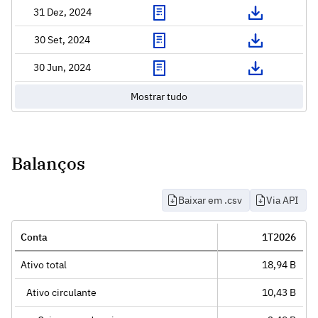
31 Dez, 2024
30 Set, 2024
30 Jun, 2024
Mostrar tudo
Balanços
Baixar em .csv
Via API
Conta
1T2026
Ativo total
18,94 B
Ativo circulante
10,43 B