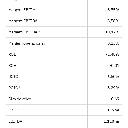
Margem EBIT *
8,55%
Margem EBITDA
8,58%
Margem EBITDA *
10,42%
Margem operacional
-0,13%
ROE
-2,45%
ROA
-0,01
ROIC
6,50%
ROIC *
8,29%
Giro do ativo
0,69
EBIT *
1.115 mi
EBITDA
1.118 mi