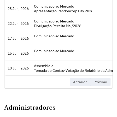
Comunicado ao Mercado
23 Jun, 2026
Acessar
Apresentação Randoncorp Day 2026
Comunicado ao Mercado
22 Jun, 2026
Acessar
Divulgação Receita Mai/2026
Comunicado ao Mercado
17 Jun, 2026
Acessar
-
Comunicado ao Mercado
15 Jun, 2026
Acessar
-
Assembleia
10 Jun, 2026
Acessar
Tomada de Contas-Votação do Relatório da Administração e das Demonstrações Financeiras, Remuneração dos Administradores e Con
Anterior
Próximo
Administradores