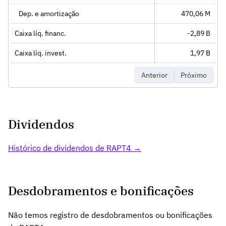
Dep. e amortização
470,06 M
Caixa líq. financ.
-2,89 B
Caixa líq. invest.
1,97 B
Anterior
Próximo
Dividendos
Histórico de dividendos de RAPT4 →
Desdobramentos e bonificações
Não temos registro de desdobramentos ou bonificações