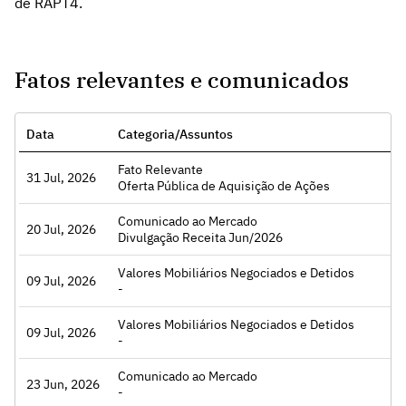
de RAPT4.
Fatos relevantes e comunicados
Data
Categoria/Assuntos
Fato Relevante
31 Jul, 2026
Acessar
Oferta Pública de Aquisição de Ações
Comunicado ao Mercado
20 Jul, 2026
Acessar
Divulgação Receita Jun/2026
Valores Mobiliários Negociados e Detidos
09 Jul, 2026
Acessar
-
Valores Mobiliários Negociados e Detidos
09 Jul, 2026
Acessar
-
Comunicado ao Mercado
23 Jun, 2026
Acessar
-