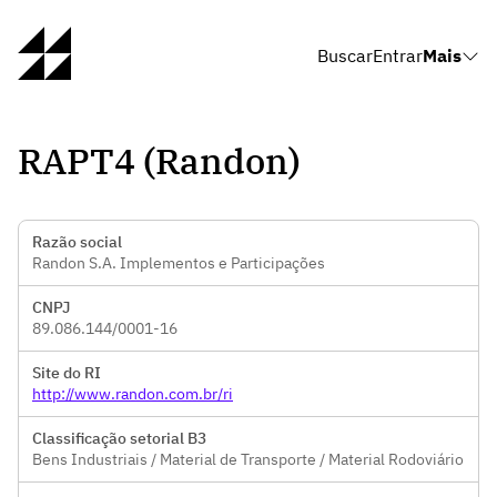
Buscar
Entrar
Mais
RAPT4 (Randon)
Razão social
Randon S.A. Implementos e Participações
CNPJ
89.086.144/0001-16
Site do RI
http://www.randon.com.br/ri
Classificação setorial B3
Bens Industriais / Material de Transporte / Material Rodoviário