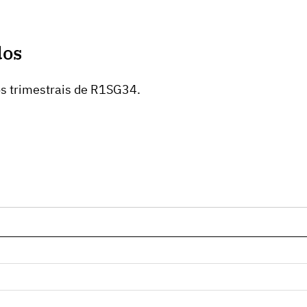
dos
os trimestrais de R1SG34.