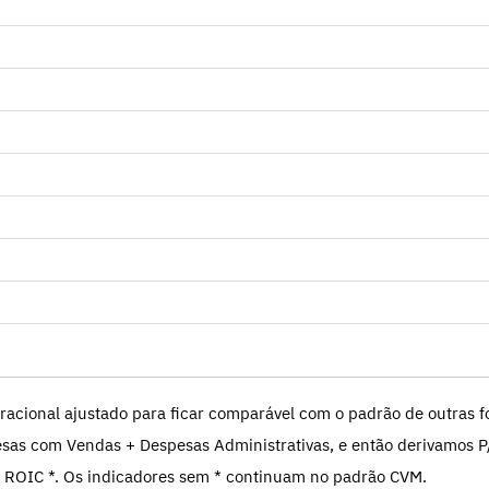
racional ajustado para ficar comparável com o padrão de outras fo
sas com Vendas + Despesas Administrativas, e então derivamos P
 ROIC *. Os indicadores sem * continuam no padrão CVM.