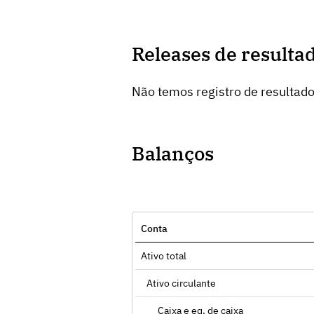
Releases de resulta
Não temos registro de resultad
Balanços
Conta
Ativo total
Ativo circulante
Caixa e eq. de caixa