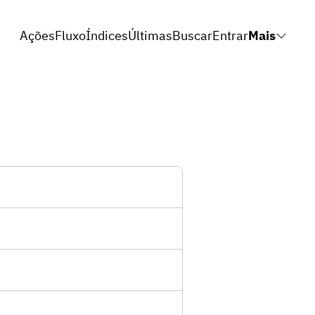
Ações
Fluxo
Índices
Últimas
Buscar
Entrar
Mais