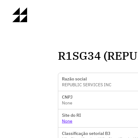
R1SG34 (REPU
Razão social
REPUBLIC SERVICES INC
CNPJ
None
Site do RI
None
Classificação setorial B3