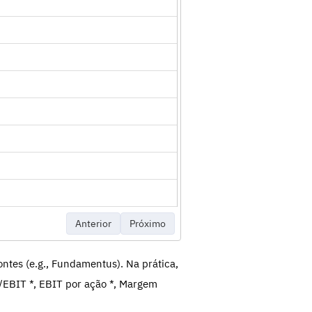
Anterior
Próximo
ntes (e.g., Fundamentus). Na prática,
/EBIT *, EBIT por ação *, Margem