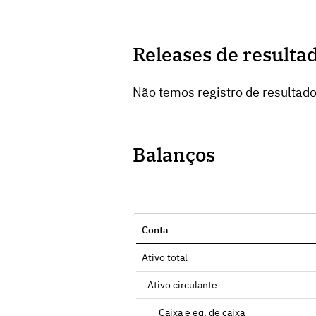
Releases de resulta
Não temos registro de resultad
Balanços
Conta
Ativo total
Ativo circulante
Caixa e eq. de caixa