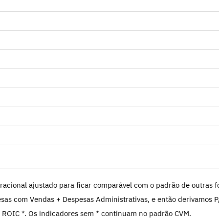
racional ajustado para ficar comparável com o padrão de outras fo
sas com Vendas + Despesas Administrativas, e então derivamos P
 ROIC *. Os indicadores sem * continuam no padrão CVM.