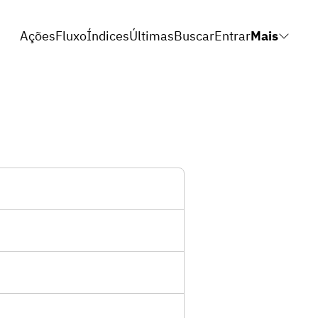
Ações
Fluxo
Índices
Últimas
Buscar
Entrar
Mais