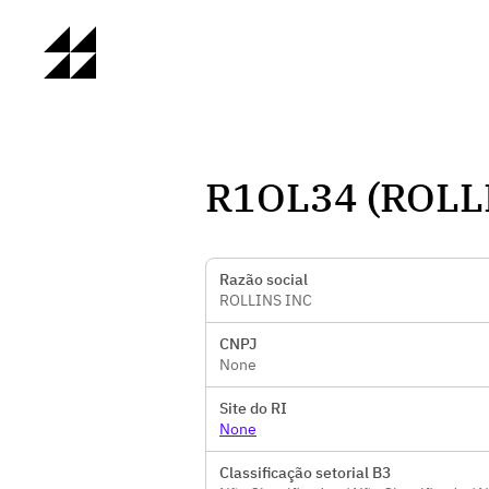
R1OL34 (ROLL
Razão social
ROLLINS INC
CNPJ
None
Site do RI
None
Classificação setorial B3