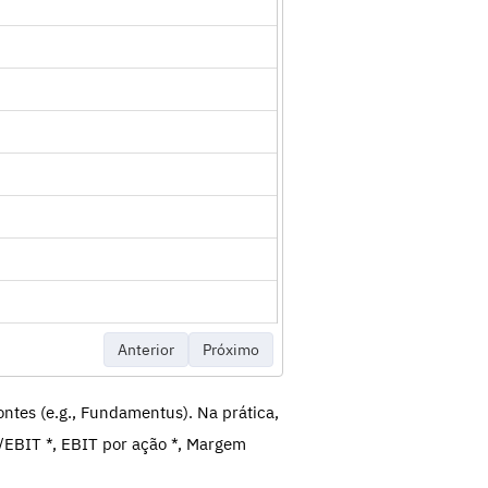
Anterior
Próximo
ntes (e.g., Fundamentus). Na prática,
/EBIT *, EBIT por ação *, Margem