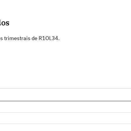
dos
os trimestrais de R1OL34.