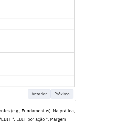
Anterior
Próximo
ntes (e.g., Fundamentus). Na prática,
/EBIT *, EBIT por ação *, Margem