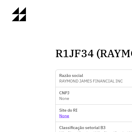
R1JF34 (RAYM
Razão social
RAYMOND JAMES FINANCIAL INC
CNPJ
None
Site do RI
None
Classificação setorial B3