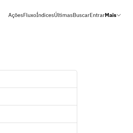
Ações
Fluxo
Índices
Últimas
Buscar
Entrar
Mais