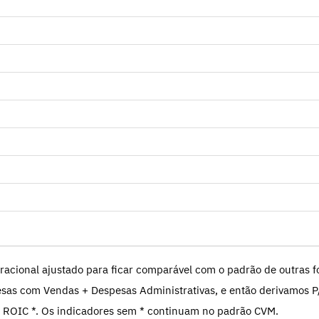
racional ajustado para ficar comparável com o padrão de outras fo
sas com Vendas + Despesas Administrativas, e então derivamos P
 ROIC *. Os indicadores sem * continuam no padrão CVM.