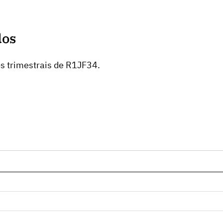
dos
s trimestrais de R1JF34.