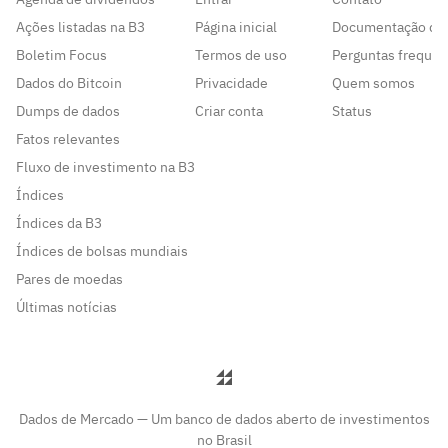
Ações listadas na B3
Página inicial
Documentação da
Boletim Focus
Termos de uso
Perguntas frequen
Dados do Bitcoin
Privacidade
Quem somos
Dumps de dados
Criar conta
Status
Fatos relevantes
Fluxo de investimento na B3
Índices
Índices da B3
Índices de bolsas mundiais
Pares de moedas
Últimas notícias
Dados de Mercado — Um banco de dados aberto de investimentos
no Brasil