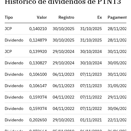
Histórico de dividendos de PTNT3
Tipo
Valor
Registro
Ex
Pagamento
JCP
0,140210
30/10/2025
31/10/2025
28/11/2025
Dividendo
0,124879
30/10/2025
31/10/2025
28/11/2025
JCP
0,139920
29/10/2024
30/10/2024
30/11/2024
Dividendo
0,130827
29/10/2024
30/10/2024
30/05/2025
Dividendo
0,106100
06/11/2023
07/11/2023
30/11/2023
Dividendo
0,106147
06/11/2023
07/11/2023
31/05/2024
Dividendo
0,159374
04/11/2022
07/11/2022
29/11/2022
Dividendo
0,159374
04/11/2022
07/11/2022
30/06/2023
Dividendo
0,202650
29/10/2021
01/11/2021
22/11/2021