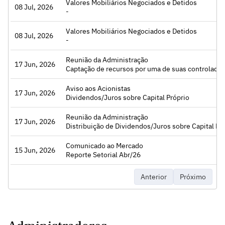
Valores Mobiliários Negociados e Detidos
08 Jul, 2026
Acessar
-
Valores Mobiliários Negociados e Detidos
08 Jul, 2026
Acessar
-
Reunião da Administração
17 Jun, 2026
Acessar
Captação de recursos por uma de suas controladas e a con
Aviso aos Acionistas
17 Jun, 2026
Acessar
Dividendos/Juros sobre Capital Próprio
Reunião da Administração
17 Jun, 2026
Acessar
Distribuição de Dividendos/Juros sobre Capital Pr
Comunicado ao Mercado
15 Jun, 2026
Acessar
Reporte Setorial Abr/26
Anterior
Próximo