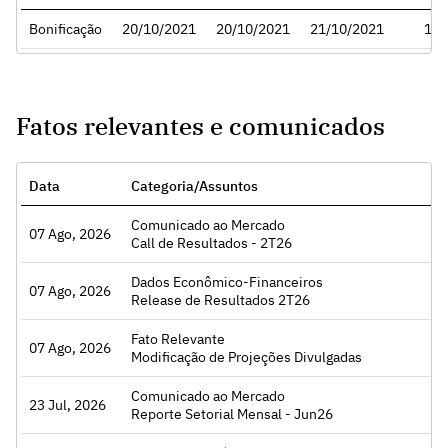
Bonificação
20/10/2021
20/10/2021
21/10/2021
1:1
Fatos relevantes e comunicados
Data
Categoria/Assuntos
Comunicado ao Mercado
07 Ago, 2026
Acessar
Call de Resultados - 2T26
Dados Econômico-Financeiros
07 Ago, 2026
Acessar
Release de Resultados 2T26
Fato Relevante
07 Ago, 2026
Acessar
Modificação de Projeções Divulgadas
Comunicado ao Mercado
23 Jul, 2026
Acessar
Reporte Setorial Mensal - Jun26