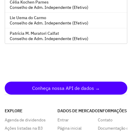
Célia Kochen Parnes
Conselho de Adm. Independente (Efetivo)
Lie Uema do Carmo
Conselho de Adm. Independente (Efetivo)
Patrícia M. Muratori Calfat
Conselho de Adm. Independente (Efetivo)
Conheça nossa API de dados →
EXPLORE
DADOS DE MERCADO
INFORMAÇÕES
Agenda de dividendos
Entrar
Contato
Ações listadas na B3
Página inicial
Documentação da