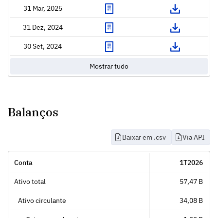
31 Mar, 2025
31 Dez, 2024
30 Set, 2024
Mostrar tudo
Balanços
Baixar em .csv
Via API
Conta
1T2026
Ativo total
57,47 B
Ativo circulante
34,08 B