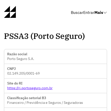
Buscar
Entrar
Mais
PSSA3 (Porto Seguro)
Razão social
Porto Seguro S.A.
CNPJ
02.149.205/0001-69
Site do RI
https://ri.portoseguro.com.br
Classificação setorial B3
Financeiro / Previdência e Seguros / Seguradoras