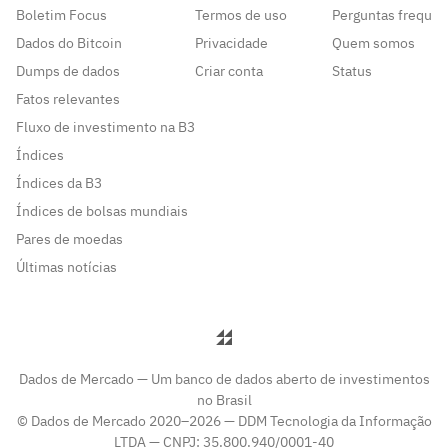
Boletim Focus
Termos de uso
Perguntas frequen
Dados do Bitcoin
Privacidade
Quem somos
Dumps de dados
Criar conta
Status
Fatos relevantes
Fluxo de investimento na B3
Índices
Índices da B3
Índices de bolsas mundiais
Pares de moedas
Últimas notícias
Dados de Mercado — Um banco de dados aberto de investimentos
no Brasil
© Dados de Mercado 2020–2026 — DDM Tecnologia da Informação
LTDA — CNPJ: 35.800.940/0001-40