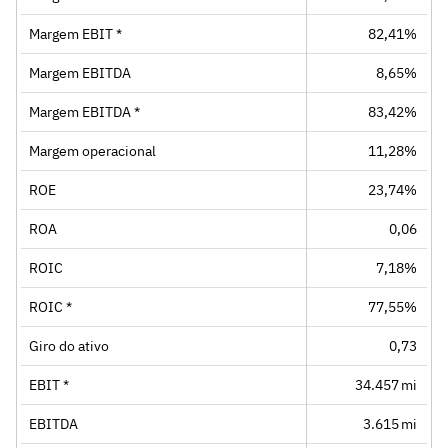
Margem EBIT *
82,41%
Margem EBITDA
8,65%
Margem EBITDA *
83,42%
Margem operacional
11,28%
ROE
23,74%
ROA
0,06
ROIC
7,18%
ROIC *
77,55%
Giro do ativo
0,73
EBIT *
34.457 mi
EBITDA
3.615 mi