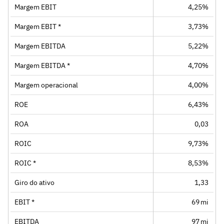
Margem EBIT
4,25%
Margem EBIT *
3,73%
Margem EBITDA
5,22%
Margem EBITDA *
4,70%
Margem operacional
4,00%
ROE
6,43%
ROA
0,03
ROIC
9,73%
ROIC *
8,53%
Giro do ativo
1,33
EBIT *
69 mi
EBITDA
97 mi