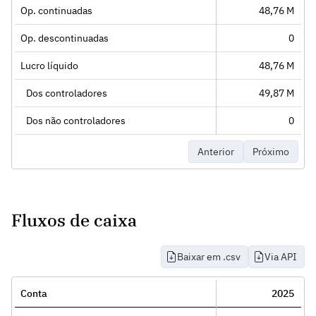
Op. continuadas
48,76 M
Op. descontinuadas
0
Lucro líquido
48,76 M
Dos controladores
49,87 M
Dos não controladores
0
Anterior
Próximo
Fluxos de caixa
Baixar em .csv
Via API
Conta
2025