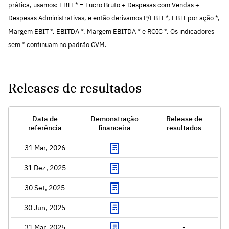
prática, usamos: EBIT * = Lucro Bruto + Despesas com Vendas +
Despesas Administrativas, e então derivamos P/EBIT *, EBIT por ação *,
Margem EBIT *, EBITDA *, Margem EBITDA * e ROIC *. Os indicadores
sem * continuam no padrão CVM.
Releases de resultados
Data de
Demonstração
Release de
referência
financeira
resultados
31 Mar, 2026
-
31 Dez, 2025
-
30 Set, 2025
-
30 Jun, 2025
-
31 Mar, 2025
-