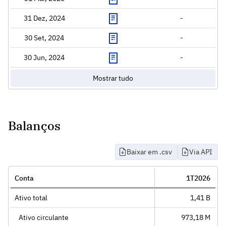
31 Dez, 2024
-
30 Set, 2024
-
30 Jun, 2024
-
Mostrar tudo
Balanços
Baixar em .csv
Via API
Conta
1T2026
Ativo total
1,41 B
Ativo circulante
973,18 M