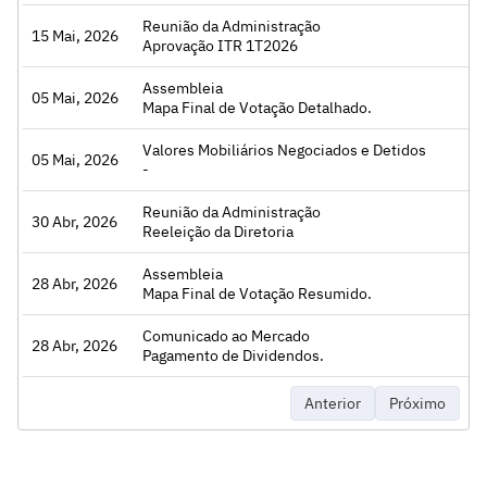
Reunião da Administração
15 Mai, 2026
Acessar
Aprovação ITR 1T2026
Assembleia
05 Mai, 2026
Acessar
Mapa Final de Votação Detalhado.
Valores Mobiliários Negociados e Detidos
05 Mai, 2026
Acessar
-
Reunião da Administração
30 Abr, 2026
Acessar
Reeleição da Diretoria
Assembleia
28 Abr, 2026
Acessar
Mapa Final de Votação Resumido.
Comunicado ao Mercado
28 Abr, 2026
Acessar
Pagamento de Dividendos.
Anterior
Próximo