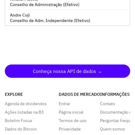
Conselho de Administração (Efetivo)
Andre Coji
Conselho de Adm. Independente (Efetivo)
Conheça nossa API de dados →
EXPLORE
DADOS DE MERCADO
INFORMAÇÕES
Agenda de dividendos
Entrar
Contato
Ações listadas na B3
Página inicial
Documentação da
Boletim Focus
Termos de uso
Perguntas frequen
Dados do Bitcoin
Privacidade
Quem somos