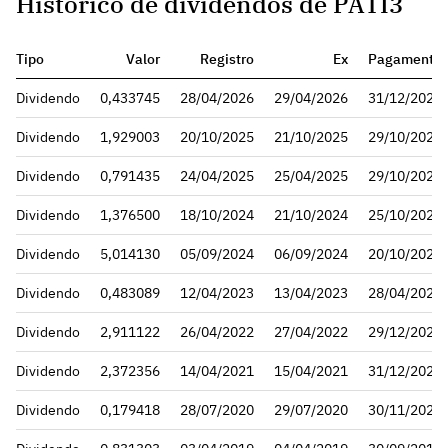
Histórico de dividendos de PATI3
Tipo
Valor
Registro
Ex
Pagamento
Dividendo
0,433745
28/04/2026
29/04/2026
31/12/2026
Dividendo
1,929003
20/10/2025
21/10/2025
29/10/2025
Dividendo
0,791435
24/04/2025
25/04/2025
29/10/2025
Dividendo
1,376500
18/10/2024
21/10/2024
25/10/2024
Dividendo
5,014130
05/09/2024
06/09/2024
20/10/2024
Dividendo
0,483089
12/04/2023
13/04/2023
28/04/2023
Dividendo
2,911122
26/04/2022
27/04/2022
29/12/2022
Dividendo
2,372356
14/04/2021
15/04/2021
31/12/2021
Dividendo
0,179418
28/07/2020
29/07/2020
30/11/2020