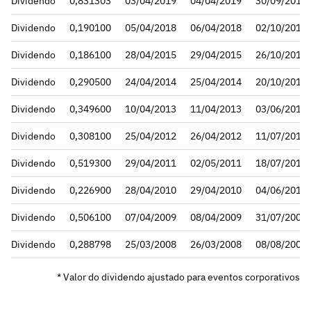
Dividendo
0,831303
03/04/2019
04/04/2019
30/09/2019
Dividendo
0,190100
05/04/2018
06/04/2018
02/10/2018
Dividendo
0,186100
28/04/2015
29/04/2015
26/10/2015
Dividendo
0,290500
24/04/2014
25/04/2014
20/10/2014
Dividendo
0,349600
10/04/2013
11/04/2013
03/06/2013
Dividendo
0,308100
25/04/2012
26/04/2012
11/07/2012
Dividendo
0,519300
29/04/2011
02/05/2011
18/07/2011
Dividendo
0,226900
28/04/2010
29/04/2010
04/06/2010
Dividendo
0,506100
07/04/2009
08/04/2009
31/07/2009
Dividendo
0,288798
25/03/2008
26/03/2008
08/08/2008
* Valor do dividendo ajustado para eventos corporativos