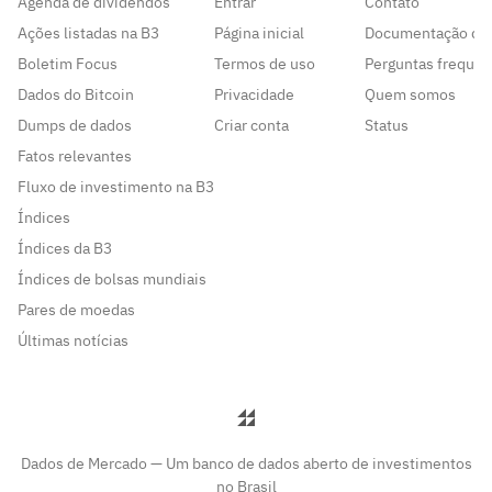
Agenda de dividendos
Entrar
Contato
Ações listadas na B3
Página inicial
Documentação da
Boletim Focus
Termos de uso
Perguntas frequen
Dados do Bitcoin
Privacidade
Quem somos
Dumps de dados
Criar conta
Status
Fatos relevantes
Fluxo de investimento na B3
Índices
Índices da B3
Índices de bolsas mundiais
Pares de moedas
Últimas notícias
Dados de Mercado — Um banco de dados aberto de investimentos
no Brasil