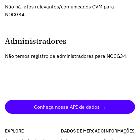
Não há fatos relevantes/comunicados CVM para
NOCG34.
Administradores
Não temos registro de administradores para NOCG34.
Conheça nossa API de dados →
EXPLORE
DADOS DE MERCADO
INFORMAÇÕES