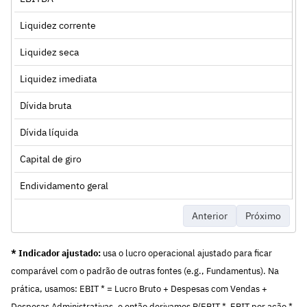
Liquidez corrente
Liquidez seca
Liquidez imediata
Dívida bruta
Dívida líquida
Capital de giro
Endividamento geral
Anterior
Próximo
* Indicador ajustado:
usa o lucro operacional ajustado para ficar
comparável com o padrão de outras fontes (e.g., Fundamentus). Na
prática, usamos: EBIT * = Lucro Bruto + Despesas com Vendas +
Despesas Administrativas, e então derivamos P/EBIT *, EBIT por ação *,