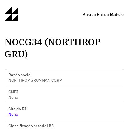
Buscar
Entrar
Mais
NOCG34 (NORTHROP
GRU)
Razão social
NORTHROP GRUMMAN CORP
CNPJ
None
Site do RI
None
Classificação setorial B3