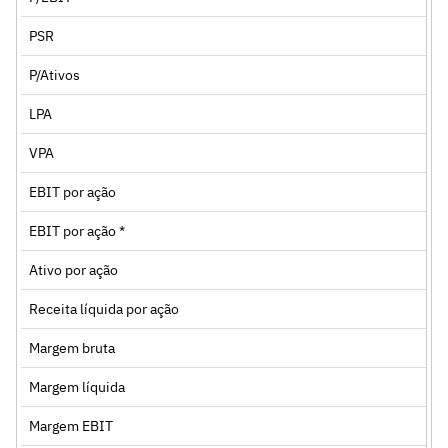
PSR
P/Ativos
LPA
VPA
EBIT por ação
EBIT por ação *
Ativo por ação
Receita líquida por ação
Margem bruta
Margem líquida
Margem EBIT