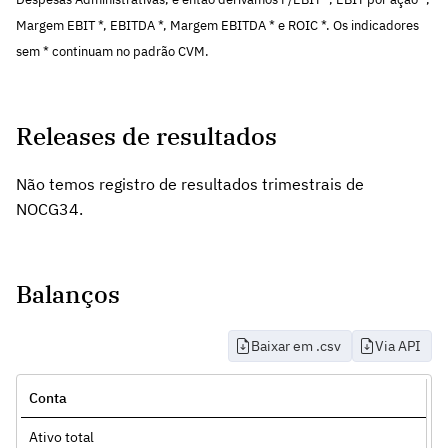
Margem EBIT *, EBITDA *, Margem EBITDA * e ROIC *. Os indicadores
sem * continuam no padrão CVM.
Releases de resultados
Não temos registro de resultados trimestrais de
NOCG34.
Balanços
Baixar em .csv
Via API
Conta
Ativo total