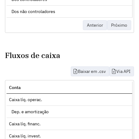
Dos não controladores
Anterior
Próximo
Fluxos de caixa
Baixar em .csv
Via API
Conta
Caixa líq. operac.
Dep. e amortização
Caixa líq. financ.
Caixa líq. invest.