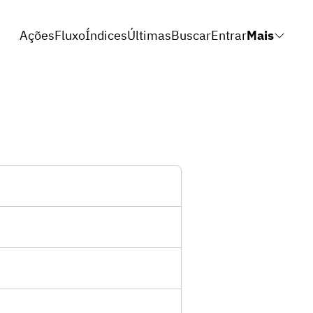
Ações
Fluxo
Índices
Últimas
Buscar
Entrar
Mais