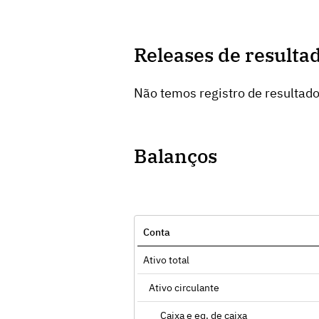
Releases de resulta
Não temos registro de resultad
Balanços
Conta
Ativo total
Ativo circulante
Caixa e eq. de caixa