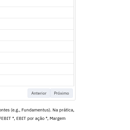
Anterior
Próximo
ntes (e.g., Fundamentus). Na prática,
/EBIT *, EBIT por ação *, Margem