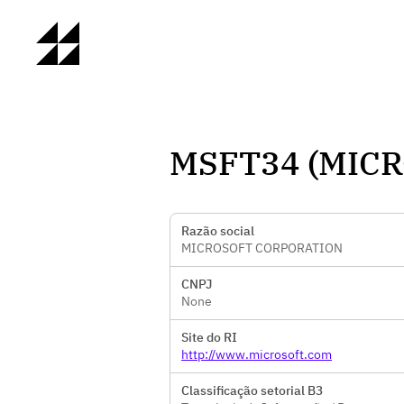
MSFT34 (MIC
Razão social
MICROSOFT CORPORATION
CNPJ
None
Site do RI
http://www.microsoft.com
Classificação setorial B3