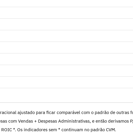
racional ajustado para ficar comparável com o padrão de outras fo
sas com Vendas + Despesas Administrativas, e então derivamos P
 ROIC *. Os indicadores sem * continuam no padrão CVM.