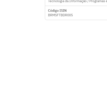
Tecnologia da Informação / Programas e
Código ISIN
BRMSFTBDR005