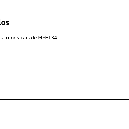
dos
os trimestrais de MSFT34.