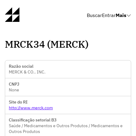
Buscar
Entrar
Mais
MRCK34 (MERCK)
Razão social
MERCK & CO.. INC.
CNPJ
None
Site do RI
http://www.merck.com
Classificação setorial B3
Saúde / Medicamentos e Outros Produtos / Medicamentos e
Outros Produtos