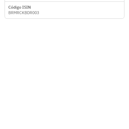
Código ISIN
BRMRCKBDR003