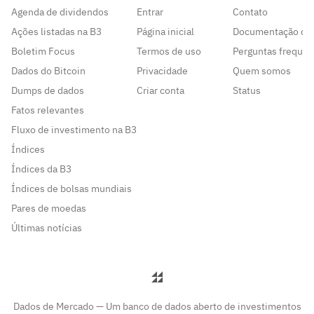
Agenda de dividendos
Entrar
Contato
Ações listadas na B3
Página inicial
Documentação da
Boletim Focus
Termos de uso
Perguntas frequen
Dados do Bitcoin
Privacidade
Quem somos
Dumps de dados
Criar conta
Status
Fatos relevantes
Fluxo de investimento na B3
Índices
Índices da B3
Índices de bolsas mundiais
Pares de moedas
Últimas notícias
Dados de Mercado — Um banco de dados aberto de investimentos