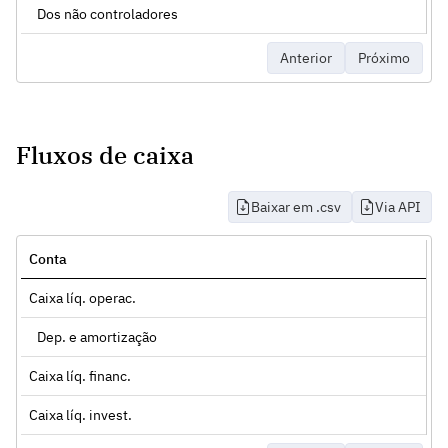
Dos não controladores
Anterior
Próximo
Fluxos de caixa
Baixar em .csv
Via API
Conta
Caixa líq. operac.
Dep. e amortização
Caixa líq. financ.
Caixa líq. invest.