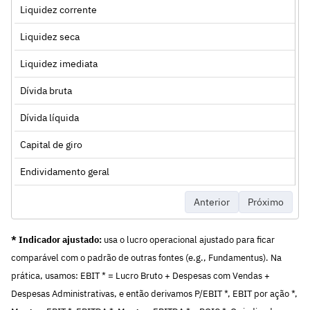
Liquidez corrente
Liquidez seca
Liquidez imediata
Dívida bruta
Dívida líquida
Capital de giro
Endividamento geral
Anterior
Próximo
* Indicador ajustado:
usa o lucro operacional ajustado para ficar
comparável com o padrão de outras fontes (e.g., Fundamentus). Na
prática, usamos: EBIT * = Lucro Bruto + Despesas com Vendas +
Despesas Administrativas, e então derivamos P/EBIT *, EBIT por ação *,