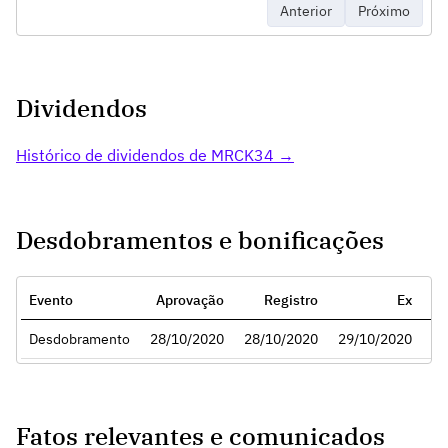
Anterior
Próximo
Dividendos
Histórico de dividendos de MRCK34 →
Desdobramentos e bonificações
Evento
Aprovação
Registro
Ex
Ra
Desdobramento
28/10/2020
28/10/2020
29/10/2020
Fatos relevantes e comunicados