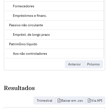
Fornecedores
Empréstimos e financ.
Passivo não circulante
Emprést. de longo prazo
Patrimônio líquido
Aos não controladores
Anterior
Próximo
Resultados
Trimestral
Baixar em .csv
Via API