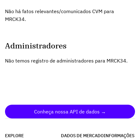
Não há fatos relevantes/comunicados CVM para
MRCK34.
Administradores
Não temos registro de administradores para MRCK34.
Conheça nossa API de dados →
EXPLORE
DADOS DE MERCADO
INFORMAÇÕES