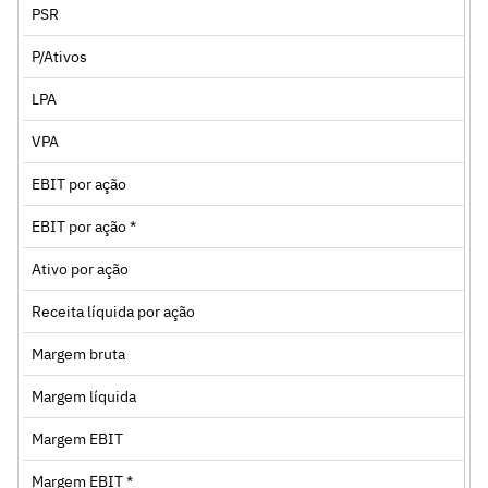
PSR
P/Ativos
LPA
VPA
EBIT por ação
EBIT por ação *
Ativo por ação
Receita líquida por ação
Margem bruta
Margem líquida
Margem EBIT
Margem EBIT *