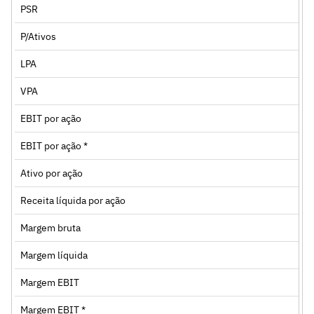
PSR
P/Ativos
LPA
VPA
EBIT por ação
EBIT por ação *
Ativo por ação
Receita líquida por ação
Margem bruta
Margem líquida
Margem EBIT
Margem EBIT *