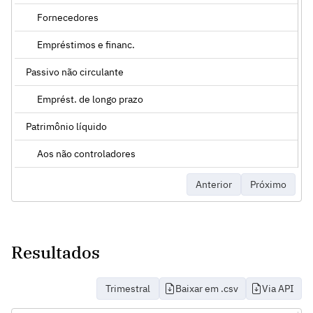
Fornecedores
Empréstimos e financ.
Passivo não circulante
Emprést. de longo prazo
Patrimônio líquido
Aos não controladores
Anterior
Próximo
Resultados
Trimestral
Baixar em .csv
Via API