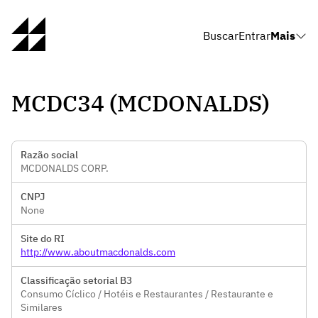
Buscar
Entrar
Mais
MCDC34 (MCDONALDS)
Razão social
MCDONALDS CORP.
CNPJ
None
Site do RI
http://www.aboutmacdonalds.com
Classificação setorial B3
Consumo Cíclico / Hotéis e Restaurantes / Restaurante e
Similares