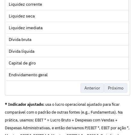
Liquidez corrente
Liquidez seca
Liquidez imediata
Dívida bruta
Dívida líquida
Capital de giro
Endividamento geral
Anterior
Próximo
* Indicador ajustado:
usa o lucro operacional ajustado para ficar
comparável com o padrão de outras fontes (e.g., Fundamentus). Na
prática, usamos: EBIT * = Lucro Bruto + Despesas com Vendas +
Despesas Administrativas, e então derivamos P/EBIT *, EBIT por ação *,