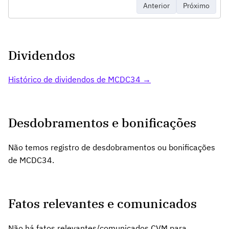
Anterior
Próximo
Dividendos
Histórico de dividendos de MCDC34 →
Desdobramentos e bonificações
Não temos registro de desdobramentos ou bonificações
de MCDC34.
Fatos relevantes e comunicados
Não há fatos relevantes/comunicados CVM para