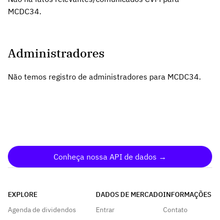
MCDC34.
Administradores
Não temos registro de administradores para MCDC34.
Conheça nossa API de dados →
EXPLORE
DADOS DE MERCADO
INFORMAÇÕES
Agenda de dividendos
Entrar
Contato