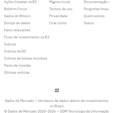
Ações listadas na B3
Página inicial
Documentação da
Boletim Focus
Termos de uso
Perguntas frequen
Dados do Bitcoin
Privacidade
Quem somos
Dumps de dados
Criar conta
Status
Fatos relevantes
Fluxo de investimento na B3
Índices
Índices da B3
Índices de bolsas mundiais
Pares de moedas
Últimas notícias
Dados de Mercado — Um banco de dados aberto de investimentos
no Brasil
© Dados de Mercado 2020–2026 — DDM Tecnologia da Informação