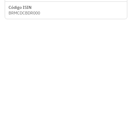
Código ISIN
BRMCDCBDR000