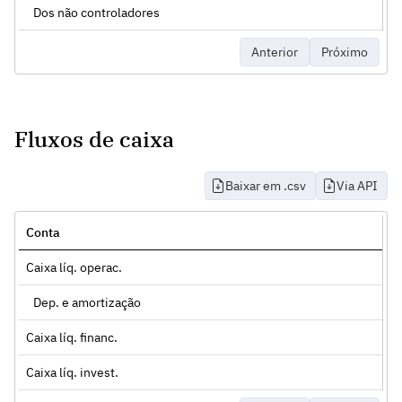
Dos não controladores
Anterior
Próximo
Fluxos de caixa
Baixar em .csv
Via API
Conta
Caixa líq. operac.
Dep. e amortização
Caixa líq. financ.
Caixa líq. invest.