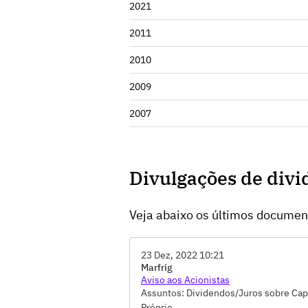
2021
2011
2010
2009
2007
Divulgações de div
Veja abaixo os últimos docume
23 Dez, 2022 10:21
Marfrig
Aviso aos Acionistas
Assuntos: Dividendos/Juros sobre Cap
Próprio