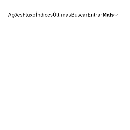
Ações
Fluxo
Índices
Últimas
Buscar
Entrar
Mais