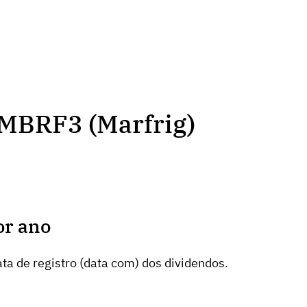
 MBRF3 (Marfrig)
or ano
ta de registro (data com) dos dividendos.