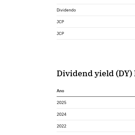
Dividendo
JCP
JCP
Dividend yield (DY) 
Ano
2025
2024
2022