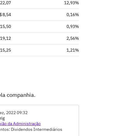
 22,07
12,93%
$ 8,54
0,16%
 15,50
0,93%
 19,12
2,56%
 15,25
1,21%
ela companhia.
ez, 2022 09:32
rig
ião da Administração
ntos: Dividendos Intermediários