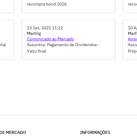
recompra bond 2026
reco
23 Set, 2021 11:22
10 A
Marfrig
Marf
Comunicado ao Mercado
Avis
ital
Assuntos: Pagamento de Dividendos -
Assu
Valor final
Próp
DE MERCADO
INFORMAÇÕES