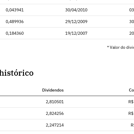
0,043941
30/04/2010
03
0,489936
29/12/2009
30
0,184360
19/12/2007
20
* Valor do div
histórico
Dividendos
Co
2,810501
R$
2,824256
R$
2,247214
R