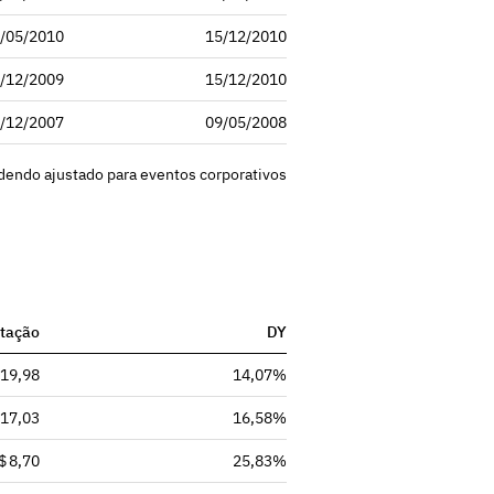
/05/2010
15/12/2010
/12/2009
15/12/2010
/12/2007
09/05/2008
idendo ajustado para eventos corporativos
tação
DY
 19,98
14,07%
 17,03
16,58%
$ 8,70
25,83%