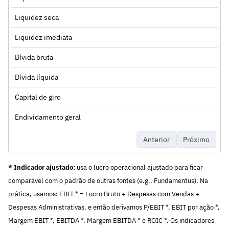
Liquidez seca
Liquidez imediata
Dívida bruta
Dívida líquida
Capital de giro
Endividamento geral
Anterior
Próximo
* Indicador ajustado:
usa o lucro operacional ajustado para ficar
comparável com o padrão de outras fontes (e.g., Fundamentus). Na
prática, usamos: EBIT * = Lucro Bruto + Despesas com Vendas +
Despesas Administrativas, e então derivamos P/EBIT *, EBIT por ação *,
Margem EBIT *, EBITDA *, Margem EBITDA * e ROIC *. Os indicadores