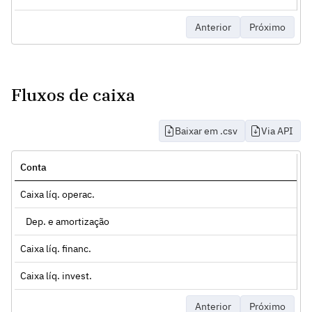
Anterior
Próximo
Fluxos de caixa
Baixar em .csv
Via API
Conta
Caixa líq. operac.
Dep. e amortização
Caixa líq. financ.
Caixa líq. invest.
Anterior
Próximo