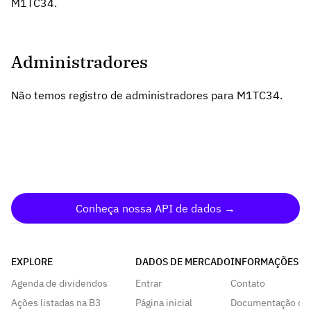
M1TC34.
Administradores
Não temos registro de administradores para M1TC34.
Conheça nossa API de dados →
EXPLORE
DADOS DE MERCADO
INFORMAÇÕES
Agenda de dividendos
Entrar
Contato
Ações listadas na B3
Página inicial
Documentação da