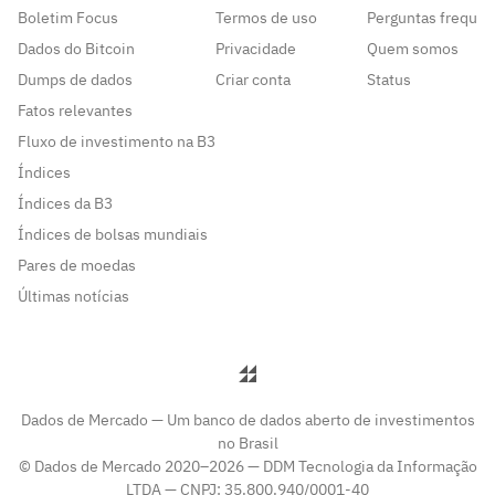
Boletim Focus
Termos de uso
Perguntas frequen
Dados do Bitcoin
Privacidade
Quem somos
Dumps de dados
Criar conta
Status
Fatos relevantes
Fluxo de investimento na B3
Índices
Índices da B3
Índices de bolsas mundiais
Pares de moedas
Últimas notícias
Dados de Mercado — Um banco de dados aberto de investimentos
no Brasil
© Dados de Mercado 2020–2026 — DDM Tecnologia da Informação
LTDA — CNPJ: 35.800.940/0001-40