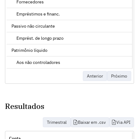
Fornecedores
Empréstimos e financ.
Passivo não circulante
Emprést. de longo prazo
Patrimônio líquido
Aos não controladores
Anterior
Próximo
Resultados
Trimestral
Baixar em .csv
Via API
Conta