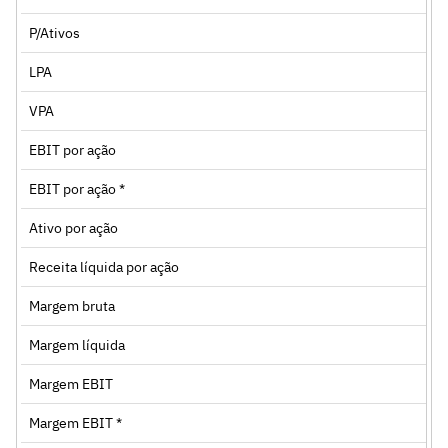
P/Ativos
LPA
VPA
EBIT por ação
EBIT por ação *
Ativo por ação
Receita líquida por ação
Margem bruta
Margem líquida
Margem EBIT
Margem EBIT *