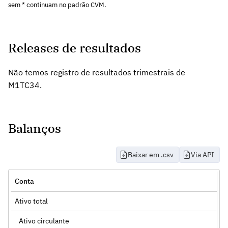
sem * continuam no padrão CVM.
Releases de resultados
Não temos registro de resultados trimestrais de
M1TC34.
Balanços
Baixar em .csv
Via API
Conta
Ativo total
Ativo circulante