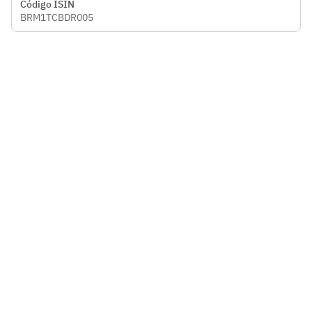
Código ISIN
BRM1TCBDR005