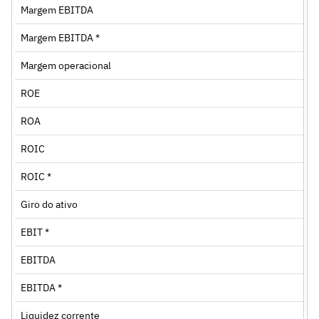
Margem EBITDA
Margem EBITDA *
Margem operacional
ROE
ROA
ROIC
ROIC *
Giro do ativo
EBIT *
EBITDA
EBITDA *
Liquidez corrente