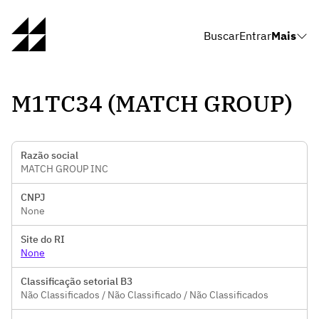
Buscar
Entrar
Mais
M1TC34 (MATCH GROUP)
Razão social
MATCH GROUP INC
CNPJ
None
Site do RI
None
Classificação setorial B3
Não Classificados / Não Classificado / Não Classificados