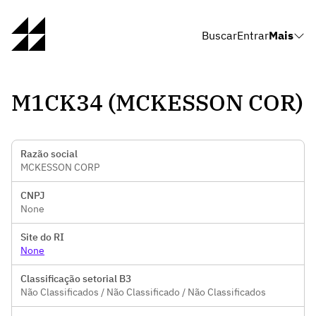
Buscar
Entrar
Mais
M1CK34 (MCKESSON COR)
Razão social
MCKESSON CORP
CNPJ
None
Site do RI
None
Classificação setorial B3
Não Classificados / Não Classificado / Não Classificados