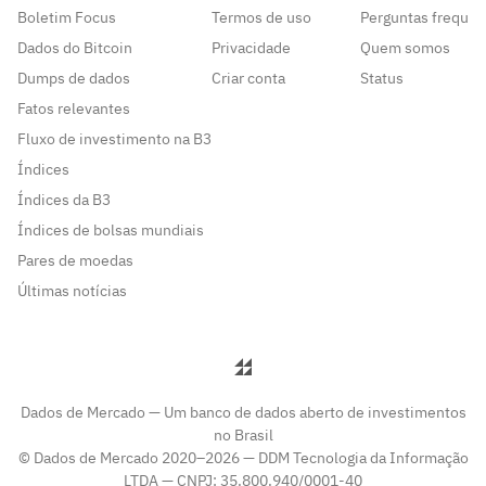
Boletim Focus
Termos de uso
Perguntas frequen
Dados do Bitcoin
Privacidade
Quem somos
Dumps de dados
Criar conta
Status
Fatos relevantes
Fluxo de investimento na B3
Índices
Índices da B3
Índices de bolsas mundiais
Pares de moedas
Últimas notícias
Dados de Mercado — Um banco de dados aberto de investimentos
no Brasil
© Dados de Mercado 2020–2026 — DDM Tecnologia da Informação
LTDA — CNPJ: 35.800.940/0001-40