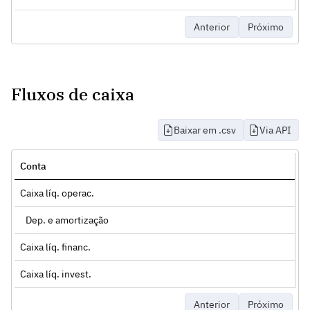
Anterior
Próximo
Fluxos de caixa
Baixar em .csv
Via API
Conta
Caixa líq. operac.
Dep. e amortização
Caixa líq. financ.
Caixa líq. invest.
Anterior
Próximo