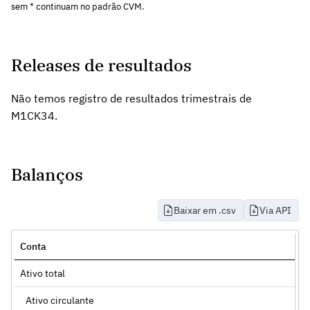
sem * continuam no padrão CVM.
Releases de resultados
Não temos registro de resultados trimestrais de
M1CK34.
Balanços
Baixar em .csv
Via API
Conta
Ativo total
Ativo circulante