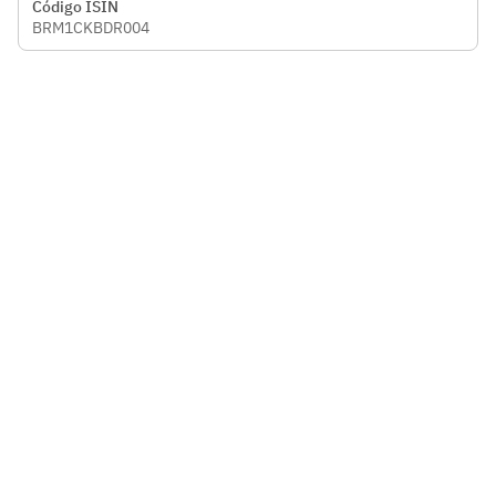
Código ISIN
BRM1CKBDR004