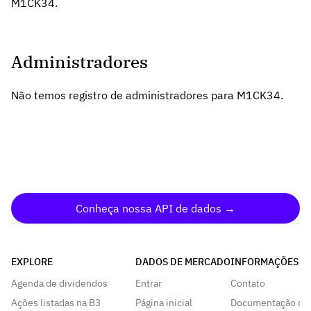
M1CK34.
Administradores
Não temos registro de administradores para M1CK34.
Conheça nossa API de dados →
EXPLORE
DADOS DE MERCADO
INFORMAÇÕES
Agenda de dividendos
Entrar
Contato
Ações listadas na B3
Página inicial
Documentação da