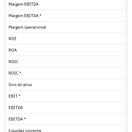
Margem EBITDA
Margem EBITDA *
Margem operacional
ROE
ROA
ROIC
ROIC *
Giro do ativo
EBIT *
EBITDA
EBITDA *
Liquidez corrente