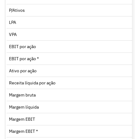
P/Ativos
LPA
VPA
EBIT por ação
EBIT por ação *
Ativo por ação
Receita líquida por ação
Margem bruta
Margem líquida
Margem EBIT
Margem EBIT *