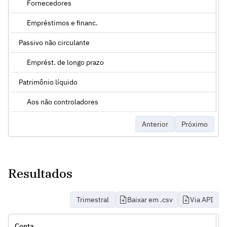
Fornecedores
Empréstimos e financ.
Passivo não circulante
Emprést. de longo prazo
Patrimônio líquido
Aos não controladores
Anterior
Próximo
Resultados
Trimestral
Baixar em .csv
Via API
Conta