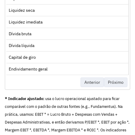
Liquidez seca
Liquidez imediata
Dívida bruta
Dívida líquida
Capital de giro
Endividamento geral
Anterior
Próximo
* Indicador ajustado:
usa o lucro operacional ajustado para ficar
comparável com o padrão de outras fontes (e.g., Fundamentus). Na
prática, usamos: EBIT * = Lucro Bruto + Despesas com Vendas +
Despesas Administrativas, e então derivamos P/EBIT *, EBIT por ação *,
Margem EBIT *, EBITDA *, Margem EBITDA * e ROIC *. Os indicadores