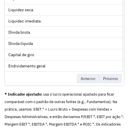
Liquidez seca
Liquidez imediata
Dívida bruta
Dívida líquida
Capital de giro
Endividamento geral
Anterior
Próximo
* Indicador ajustado:
usa o lucro operacional ajustado para ficar
comparável com o padrão de outras fontes (e.g., Fundamentus). Na
prática, usamos: EBIT * = Lucro Bruto + Despesas com Vendas +
Despesas Administrativas, e então derivamos P/EBIT *, EBIT por ação *,
Margem EBIT *, EBITDA *, Margem EBITDA * e ROIC *. Os indicadores