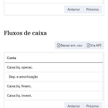
Anterior
Próximo
Fluxos de caixa
Baixar em .csv
Via API
Conta
Caixa líq. operac.
Dep. e amortização
Caixa líq. financ.
Caixa líq. invest.
Anterior
Próximo