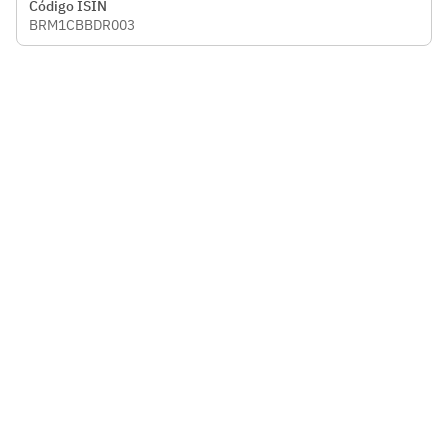
Código ISIN
BRM1CBBDR003