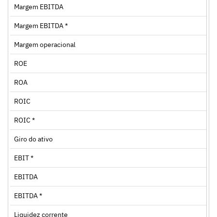
Margem EBITDA
Margem EBITDA *
Margem operacional
ROE
ROA
ROIC
ROIC *
Giro do ativo
EBIT *
EBITDA
EBITDA *
Liquidez corrente