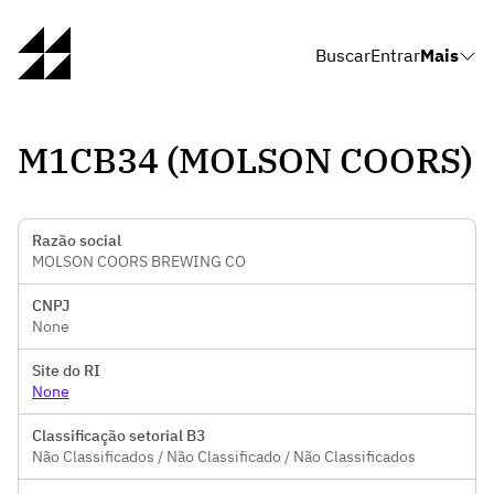
Buscar
Entrar
Mais
M1CB34 (MOLSON COORS)
Razão social
MOLSON COORS BREWING CO
CNPJ
None
Site do RI
None
Classificação setorial B3
Não Classificados / Não Classificado / Não Classificados