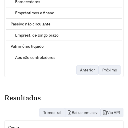
Fornecedores
Empréstimos e financ.
Passivo não circulante
Emprést. de longo prazo
Patrimônio líquido
Aos não controladores
Anterior
Próximo
Resultados
Trimestral
Baixar em .csv
Via API
Conta