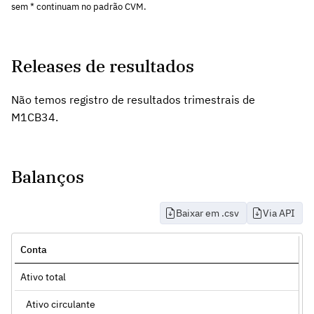
sem * continuam no padrão CVM.
Releases de resultados
Não temos registro de resultados trimestrais de
M1CB34.
Balanços
Baixar em .csv
Via API
Conta
Ativo total
Ativo circulante