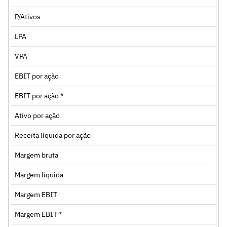
P/Ativos
LPA
VPA
EBIT por ação
EBIT por ação *
Ativo por ação
Receita líquida por ação
Margem bruta
Margem líquida
Margem EBIT
Margem EBIT *