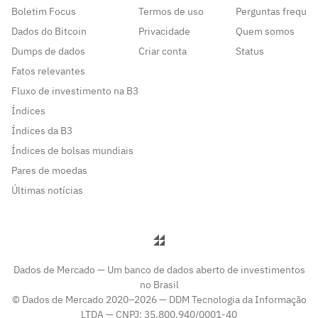
Boletim Focus
Termos de uso
Perguntas frequen
Dados do Bitcoin
Privacidade
Quem somos
Dumps de dados
Criar conta
Status
Fatos relevantes
Fluxo de investimento na B3
Índices
Índices da B3
Índices de bolsas mundiais
Pares de moedas
Últimas notícias
Dados de Mercado — Um banco de dados aberto de investimentos
no Brasil
© Dados de Mercado 2020–2026 — DDM Tecnologia da Informação
LTDA — CNPJ: 35.800.940/0001-40