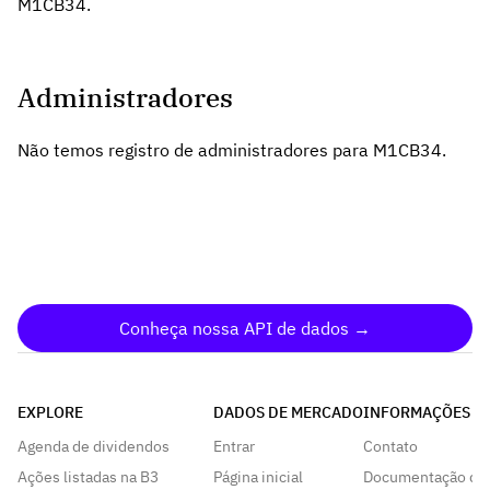
M1CB34.
Administradores
Não temos registro de administradores para M1CB34.
Conheça nossa API de dados →
EXPLORE
DADOS DE MERCADO
INFORMAÇÕES
Agenda de dividendos
Entrar
Contato
Ações listadas na B3
Página inicial
Documentação da