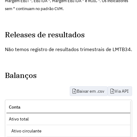
Margem EBIT *, EBITDA *, Margem EBITDA * e ROIC *. Os indicadores
sem * continuam no padrão CVM.
Releases de resultados
Não temos registro de resultados trimestrais de LMTB34.
Balanços
Baixar em .csv
Via API
Conta
Ativo total
Ativo circulante