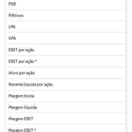
PSR
P/Ativos
LPA
VPA
EBIT por ação
EBIT por ação *
Ativo por ação
Receita líquida por ação
Margem bruta
Margem líquida
Margem EBIT
Margem EBIT *