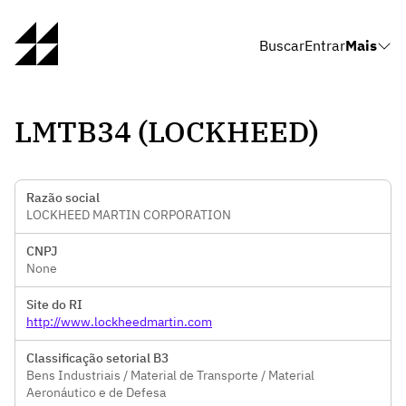
Buscar
Entrar
Mais
LMTB34 (LOCKHEED)
Razão social
LOCKHEED MARTIN CORPORATION
CNPJ
None
Site do RI
http://www.lockheedmartin.com
Classificação setorial B3
Bens Industriais / Material de Transporte / Material
Aeronáutico e de Defesa