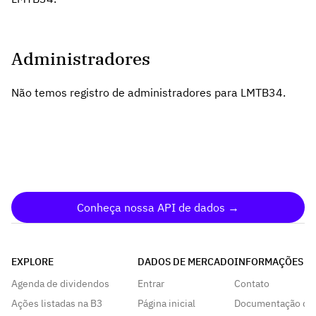
Administradores
Não temos registro de administradores para LMTB34.
Conheça nossa API de dados →
EXPLORE
DADOS DE MERCADO
INFORMAÇÕES
Agenda de dividendos
Entrar
Contato
Ações listadas na B3
Página inicial
Documentação da