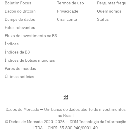
Boletim Focus
Termos de uso
Perguntas frequen
Dados do Bitcoin
Privacidade
Quem somos
Dumps de dados
Criar conta
Status
Fatos relevantes
Fluxo de investimento na B3
Índices
Índices da B3
Índices de bolsas mundiais
Pares de moedas
Últimas notícias
Dados de Mercado — Um banco de dados aberto de investimentos
no Brasil
© Dados de Mercado 2020–2026 — DDM Tecnologia da Informação
LTDA — CNPJ: 35.800.940/0001-40