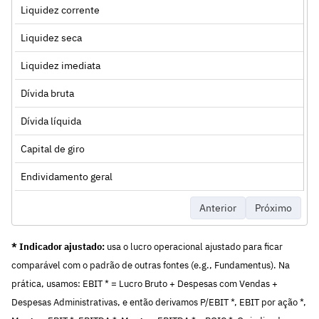
Liquidez corrente
Liquidez seca
Liquidez imediata
Dívida bruta
Dívida líquida
Capital de giro
Endividamento geral
Anterior
Próximo
* Indicador ajustado:
usa o lucro operacional ajustado para ficar
comparável com o padrão de outras fontes (e.g., Fundamentus). Na
prática, usamos: EBIT * = Lucro Bruto + Despesas com Vendas +
Despesas Administrativas, e então derivamos P/EBIT *, EBIT por ação *,