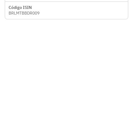
Código ISIN
BRLMTBBDR009