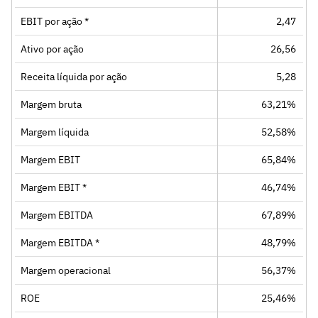
EBIT por ação *
2,47
Ativo por ação
26,56
Receita líquida por ação
5,28
Margem bruta
63,21%
Margem líquida
52,58%
Margem EBIT
65,84%
Margem EBIT *
46,74%
Margem EBITDA
67,89%
Margem EBITDA *
48,79%
Margem operacional
56,37%
ROE
25,46%