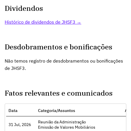
Dividendos
Histórico de dividendos de JHSF3 →
Desdobramentos e bonificações
Não temos registro de desdobramentos ou bonificações
de JHSF3.
Fatos relevantes e comunicados
Data
Categoria/Assuntos
Ac
Reunião da Administração
31 Jul, 2026
Emissão de Valores Mobiliários