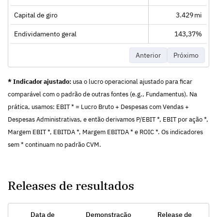
Capital de giro
3.429 mi
Endividamento geral
143,37%
Anterior
Próximo
* Indicador ajustado:
usa o lucro operacional ajustado para ficar
comparável com o padrão de outras fontes (e.g., Fundamentus). Na
prática, usamos: EBIT * = Lucro Bruto + Despesas com Vendas +
Despesas Administrativas, e então derivamos P/EBIT *, EBIT por ação *,
Margem EBIT *, EBITDA *, Margem EBITDA * e ROIC *. Os indicadores
sem * continuam no padrão CVM.
Releases de resultados
Data de
Demonstração
Release de