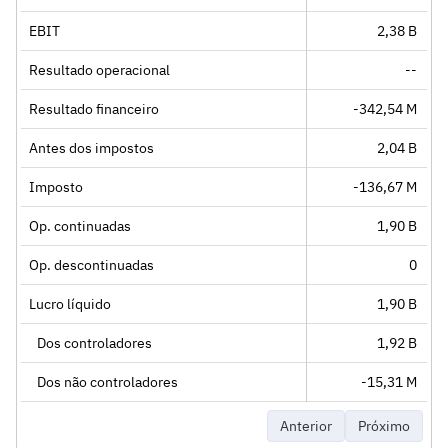
EBIT
2,38 B
Resultado operacional
--
Resultado financeiro
-342,54 M
Antes dos impostos
2,04 B
Imposto
-136,67 M
Op. continuadas
1,90 B
Op. descontinuadas
0
Lucro líquido
1,90 B
Dos controladores
1,92 B
Dos não controladores
-15,31 M
Anterior
Próximo