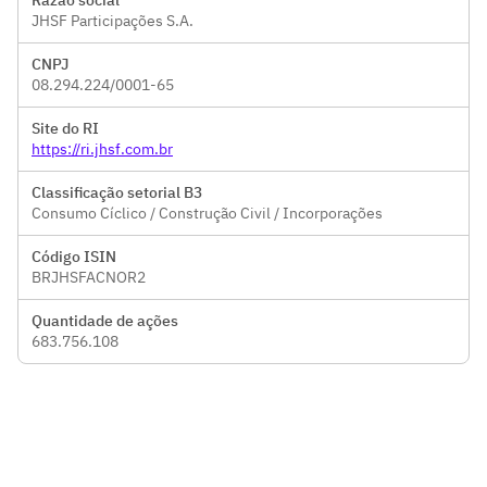
Razão social
JHSF Participações S.A.
CNPJ
08.294.224/0001-65
Site do RI
https://ri.jhsf.com.br
Classificação setorial B3
Consumo Cíclico / Construção Civil / Incorporações
Código ISIN
BRJHSFACNOR2
Quantidade de ações
683.756.108