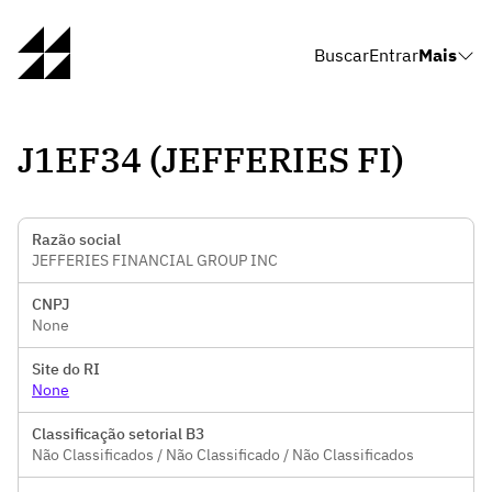
Buscar
Entrar
Mais
J1EF34 (JEFFERIES FI)
Razão social
JEFFERIES FINANCIAL GROUP INC
CNPJ
None
Site do RI
None
Classificação setorial B3
Não Classificados / Não Classificado / Não Classificados