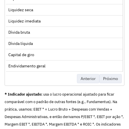
Liquidez seca
Liquidez imediata
Dívida bruta
Dívida líquida
Capital de giro
Endividamento geral
Anterior
Próximo
* Indicador ajustado:
usa o lucro operacional ajustado para ficar
comparável com o padrão de outras fontes (e.g., Fundamentus). Na
prática, usamos: EBIT * = Lucro Bruto + Despesas com Vendas +
Despesas Administrativas, e então derivamos P/EBIT *, EBIT por ação *,
Margem EBIT *, EBITDA *, Margem EBITDA * e ROIC *. Os indicadores