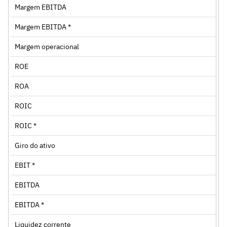
Margem EBITDA
Margem EBITDA *
Margem operacional
ROE
ROA
ROIC
ROIC *
Giro do ativo
EBIT *
EBITDA
EBITDA *
Liquidez corrente