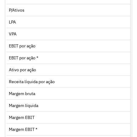
P/Ativos
LPA
VPA
EBIT por ação
EBIT por ação *
Ativo por ação
Receita líquida por ação
Margem bruta
Margem líquida
Margem EBIT
Margem EBIT *