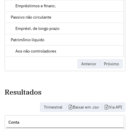
Empréstimos e financ.
Passivo não circulante
Emprést. de longo prazo
Patrimônio líquido
Aos não controladores
Anterior
Próximo
Resultados
Trimestral
Baixar em .csv
Via API
Conta