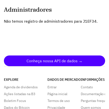
Administradores
Não temos registro de administradores para J1EF34.
Conheça nossa API de dados →
EXPLORE
DADOS DE MERCADO
INFORMAÇÕES
Agenda de dividendos
Entrar
Contato
Ações listadas na B3
Página inicial
Documentação da
Boletim Focus
Termos de uso
Perguntas frequen
Dados do Bitcoin
Privacidade
Quem somos