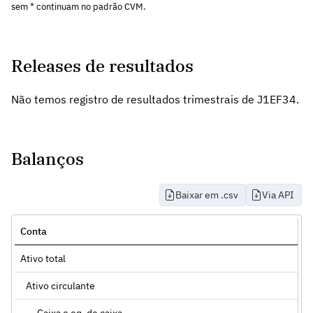
sem * continuam no padrão CVM.
Releases de resultados
Não temos registro de resultados trimestrais de J1EF34.
Balanços
Baixar em .csv
Via API
Conta
Ativo total
Ativo circulante
Caixa e eq. de caixa