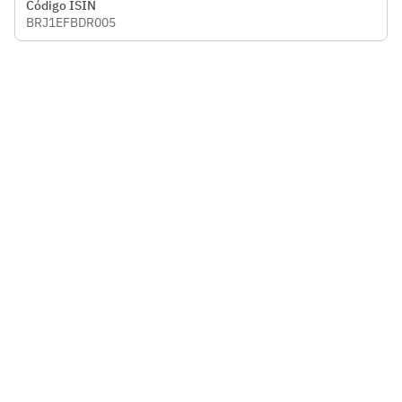
Código ISIN
BRJ1EFBDR005