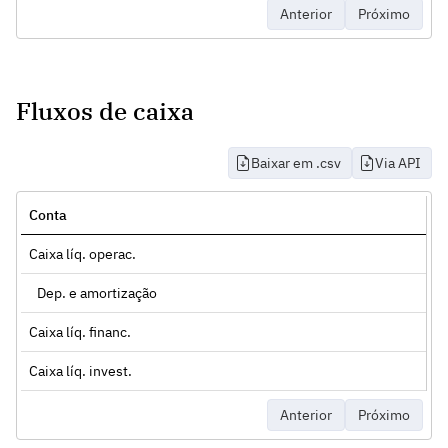
Anterior
Próximo
Fluxos de caixa
Baixar em .csv
Via API
Conta
Caixa líq. operac.
Dep. e amortização
Caixa líq. financ.
Caixa líq. invest.
Anterior
Próximo