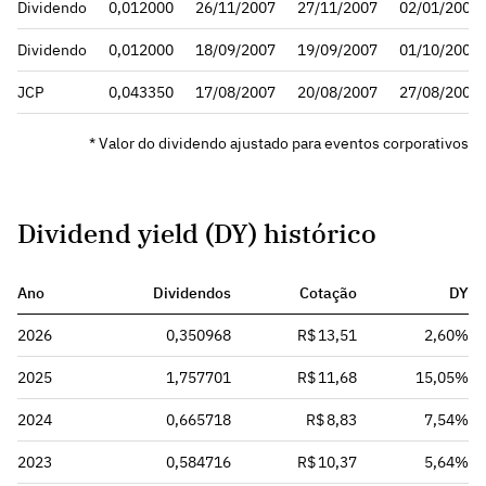
Dividendo
0,012000
26/11/2007
27/11/2007
02/01/2008
Dividendo
0,012000
18/09/2007
19/09/2007
01/10/2007
JCP
0,043350
17/08/2007
20/08/2007
27/08/2007
* Valor do dividendo ajustado para eventos corporativos
Dividend yield (DY) histórico
Ano
Dividendos
Cotação
DY
2026
0,350968
R$ 13,51
2,60%
2025
1,757701
R$ 11,68
15,05%
2024
0,665718
R$ 8,83
7,54%
2023
0,584716
R$ 10,37
5,64%