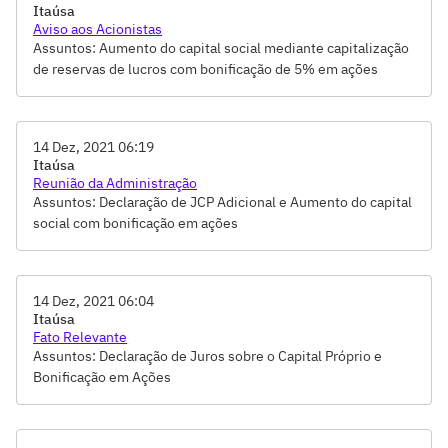
Itaúsa
Aviso aos Acionistas
Assuntos: Aumento do capital social mediante capitalização
de reservas de lucros com bonificação de 5% em ações
deliberado pelo Conselho de Administração em 13.12.2021
14 Dez, 2021 06:19
Itaúsa
Reunião da Administração
Assuntos: Declaração de JCP Adicional e Aumento do capital
social com bonificação em ações
14 Dez, 2021 06:04
Itaúsa
Fato Relevante
Assuntos: Declaração de Juros sobre o Capital Próprio e
Bonificação em Ações