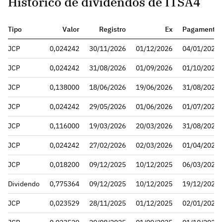
Histórico de dividendos de ITSA4
Tipo
Valor
Registro
Ex
Pagamento
JCP
0,024242
30/11/2026
01/12/2026
04/01/2027
JCP
0,024242
31/08/2026
01/09/2026
01/10/2026
JCP
0,138000
18/06/2026
19/06/2026
31/08/2026
JCP
0,024242
29/05/2026
01/06/2026
01/07/2026
JCP
0,116000
19/03/2026
20/03/2026
31/08/2026
JCP
0,024242
27/02/2026
02/03/2026
01/04/2026
JCP
0,018200
09/12/2025
10/12/2025
06/03/2026
Dividendo
0,775364
09/12/2025
10/12/2025
19/12/2025
JCP
0,023529
28/11/2025
01/12/2025
02/01/2026