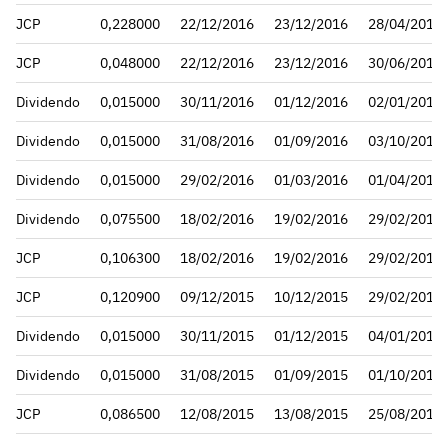
JCP
0,228000
22/12/2016
23/12/2016
28/04/2017
JCP
0,048000
22/12/2016
23/12/2016
30/06/2017
Dividendo
0,015000
30/11/2016
01/12/2016
02/01/2017
Dividendo
0,015000
31/08/2016
01/09/2016
03/10/2016
Dividendo
0,015000
29/02/2016
01/03/2016
01/04/2016
Dividendo
0,075500
18/02/2016
19/02/2016
29/02/2016
JCP
0,106300
18/02/2016
19/02/2016
29/02/2016
JCP
0,120900
09/12/2015
10/12/2015
29/02/2016
Dividendo
0,015000
30/11/2015
01/12/2015
04/01/2016
Dividendo
0,015000
31/08/2015
01/09/2015
01/10/2015
JCP
0,086500
12/08/2015
13/08/2015
25/08/2015