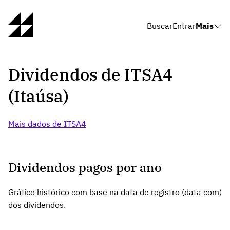
Buscar
Entrar
Mais
Dividendos de ITSA4
(Itaúsa)
Mais dados de ITSA4
Dividendos pagos por ano
Gráfico histórico com base na data de registro (data com)
dos dividendos.