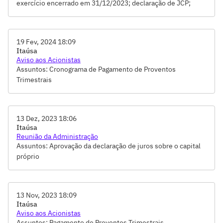
exercício encerrado em 31/12/2023; declaração de JCP;
atualização da Política de Negociação de Valores Mobiliários
19 Fev, 2024 18:09
Itaúsa
Aviso aos Acionistas
Assuntos: Cronograma de Pagamento de Proventos
Trimestrais
13 Dez, 2023 18:06
Itaúsa
Reunião da Administração
Assuntos: Aprovação da declaração de juros sobre o capital
próprio
13 Nov, 2023 18:09
Itaúsa
Aviso aos Acionistas
Assuntos: Pagamento de Proventos Trimestrais