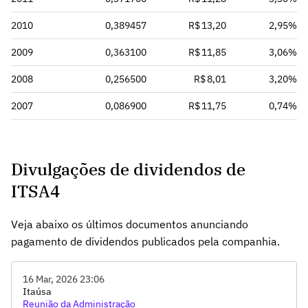
2010
0,389457
R$ 13,20
2,95%
2009
0,363100
R$ 11,85
3,06%
2008
0,256500
R$ 8,01
3,20%
2007
0,086900
R$ 11,75
0,74%
Divulgações de dividendos de
ITSA4
Veja abaixo os últimos documentos anunciando
pagamento de dividendos publicados pela companhia.
16 Mar, 2026 23:06
Itaúsa
Reunião da Administração