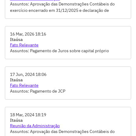
Assuntos: Aprovação das Demonstrações Contábeis do
exercício encerrado em 31/12/2025 e declaração de
pagamento de juros sobre capital próprio
16 Mar, 2026 18:16
Itaúsa
Fato Relevante
Assuntos: Pagamento de Juros sobre capital próprio
17 Jun, 2024 18:06
Itaúsa
Fato Relevante
Assuntos: Pagamento de JCP
18 Mar, 2024 18:19
Itaúsa
Reunião da Administração
Assuntos: Aprovação das Demonstrações Contábeis do