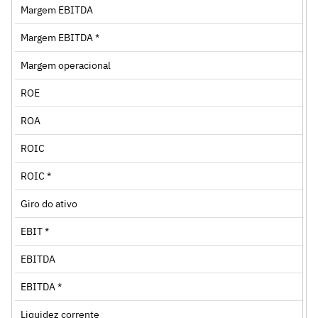
Margem EBITDA
Margem EBITDA *
Margem operacional
ROE
ROA
ROIC
ROIC *
Giro do ativo
EBIT *
EBITDA
EBITDA *
Liquidez corrente