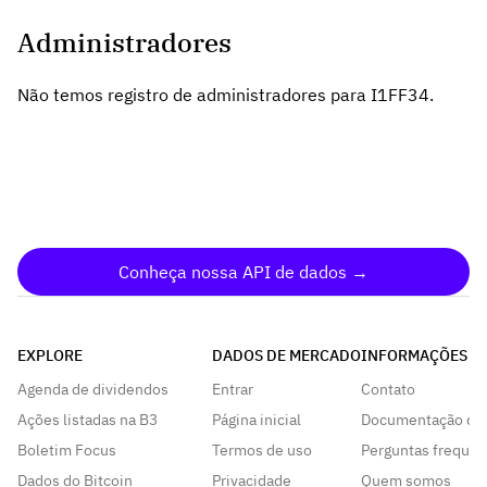
Administradores
Não temos registro de administradores para I1FF34.
Conheça nossa API de dados →
EXPLORE
DADOS DE MERCADO
INFORMAÇÕES
Agenda de dividendos
Entrar
Contato
Ações listadas na B3
Página inicial
Documentação da
Boletim Focus
Termos de uso
Perguntas frequen
Dados do Bitcoin
Privacidade
Quem somos