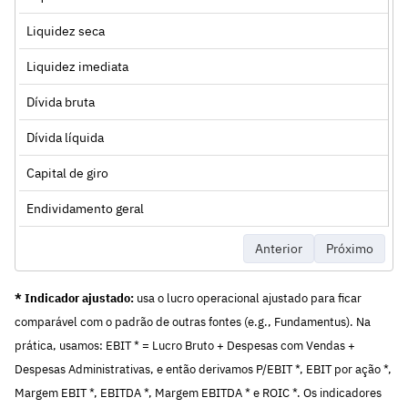
Liquidez seca
Liquidez imediata
Dívida bruta
Dívida líquida
Capital de giro
Endividamento geral
Anterior
Próximo
* Indicador ajustado:
usa o lucro operacional ajustado para ficar
comparável com o padrão de outras fontes (e.g., Fundamentus). Na
prática, usamos: EBIT * = Lucro Bruto + Despesas com Vendas +
Despesas Administrativas, e então derivamos P/EBIT *, EBIT por ação *,
Margem EBIT *, EBITDA *, Margem EBITDA * e ROIC *. Os indicadores