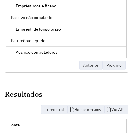
Empréstimos e financ.
Passivo não circulante
Emprést. de longo prazo
Patrimônio líquido
Aos não controladores
Anterior
Próximo
Resultados
Trimestral
Baixar em .csv
Via API
Conta