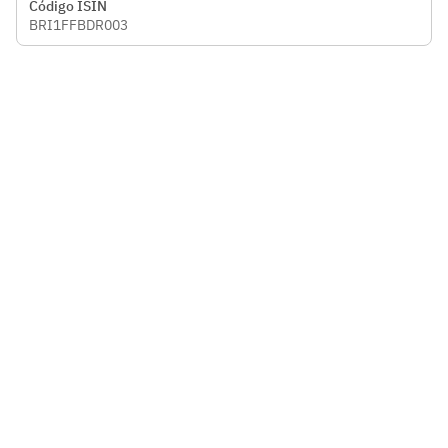
Código ISIN
BRI1FFBDR003