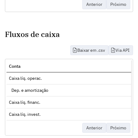
Anterior
Próximo
Fluxos de caixa
Baixar em .csv
Via API
Conta
Caixa líq. operac.
Dep. e amortização
Caixa líq. financ.
Caixa líq. invest.
Anterior
Próximo