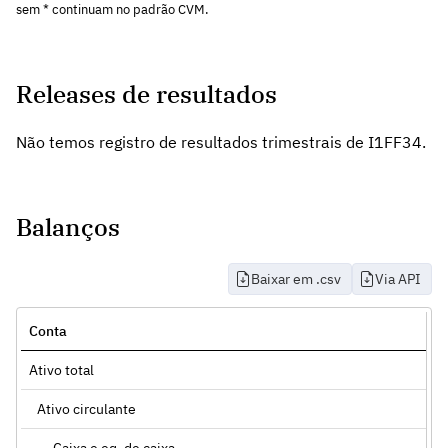
sem * continuam no padrão CVM.
Releases de resultados
Não temos registro de resultados trimestrais de I1FF34.
Balanços
Baixar em .csv
Via API
Conta
Ativo total
Ativo circulante
Caixa e eq. de caixa