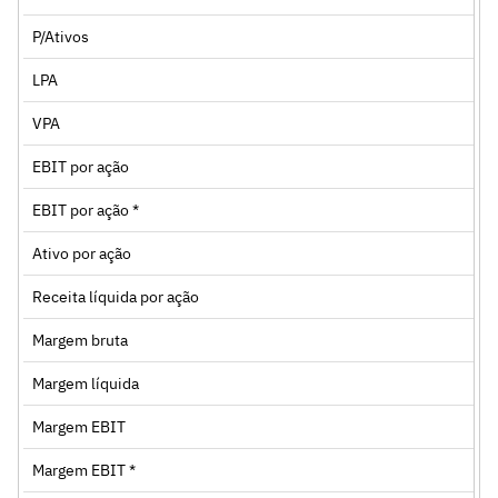
P/Ativos
LPA
VPA
EBIT por ação
EBIT por ação *
Ativo por ação
Receita líquida por ação
Margem bruta
Margem líquida
Margem EBIT
Margem EBIT *