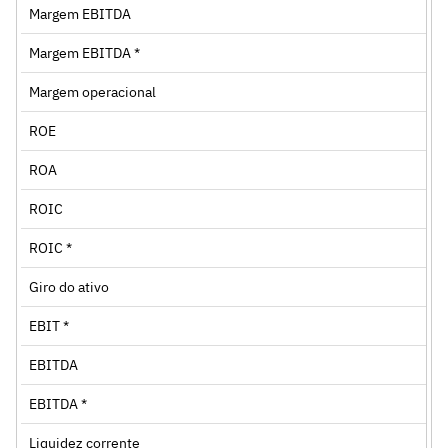
Margem EBITDA
Margem EBITDA *
Margem operacional
ROE
ROA
ROIC
ROIC *
Giro do ativo
EBIT *
EBITDA
EBITDA *
Liquidez corrente