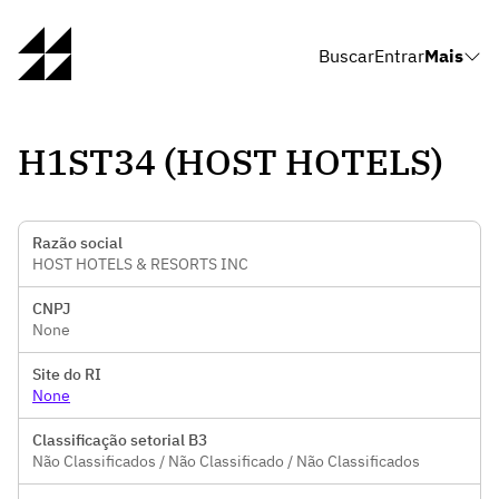
Buscar
Entrar
Mais
H1ST34 (HOST HOTELS)
Razão social
HOST HOTELS & RESORTS INC
CNPJ
None
Site do RI
None
Classificação setorial B3
Não Classificados / Não Classificado / Não Classificados