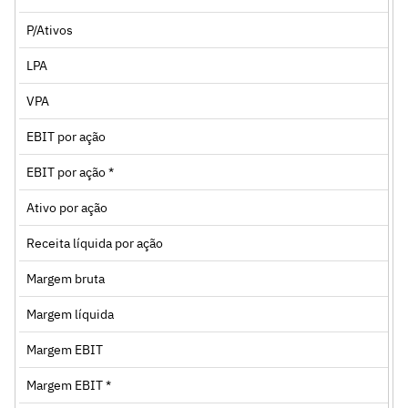
P/Ativos
LPA
VPA
EBIT por ação
EBIT por ação *
Ativo por ação
Receita líquida por ação
Margem bruta
Margem líquida
Margem EBIT
Margem EBIT *