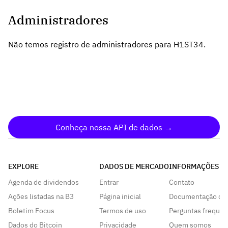
Administradores
Não temos registro de administradores para H1ST34.
Conheça nossa API de dados →
EXPLORE
DADOS DE MERCADO
INFORMAÇÕES
Agenda de dividendos
Entrar
Contato
Ações listadas na B3
Página inicial
Documentação da
Boletim Focus
Termos de uso
Perguntas frequen
Dados do Bitcoin
Privacidade
Quem somos