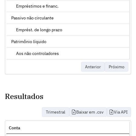
Empréstimos e financ.
Passivo não circulante
Emprést. de longo prazo
Patrimônio líquido
Aos não controladores
Anterior
Próximo
Resultados
Trimestral
Baixar em .csv
Via API
Conta