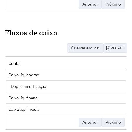
Anterior
Próximo
Fluxos de caixa
Baixar em .csv
Via API
Conta
Caixa líq. operac.
Dep. e amortização
Caixa líq. financ.
Caixa líq. invest.
Anterior
Próximo