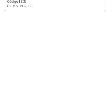
Código ISIN
BRH1STBDR008