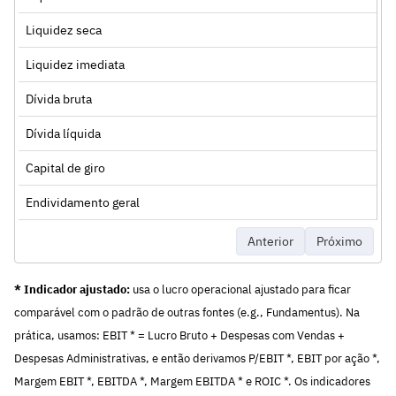
Liquidez seca
Liquidez imediata
Dívida bruta
Dívida líquida
Capital de giro
Endividamento geral
Anterior
Próximo
* Indicador ajustado:
usa o lucro operacional ajustado para ficar
comparável com o padrão de outras fontes (e.g., Fundamentus). Na
prática, usamos: EBIT * = Lucro Bruto + Despesas com Vendas +
Despesas Administrativas, e então derivamos P/EBIT *, EBIT por ação *,
Margem EBIT *, EBITDA *, Margem EBITDA * e ROIC *. Os indicadores