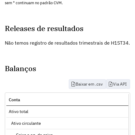
sem * continuam no padrão CVM.
Releases de resultados
Não temos registro de resultados trimestrais de H1ST34.
Balanços
Baixar em .csv
Via API
Conta
Ativo total
Ativo circulante
Caixa e eq. de caixa