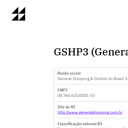
GSHP3 (Genera
Razão social
General Shopping & Outlets do Brasil S
CNPJ
08.764.621/0001-53
Site do RI
http://www.generalshopping.com.br
Classificação setorial B3