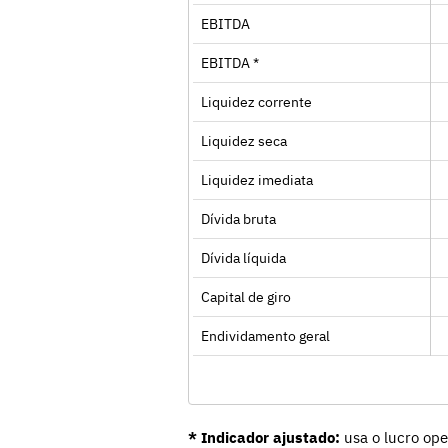
EBITDA
EBITDA *
Liquidez corrente
Liquidez seca
Liquidez imediata
Dívida bruta
Dívida líquida
Capital de giro
Endividamento geral
* Indicador ajustado:
usa o lucro ope