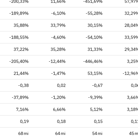
-200,33%
11,66%
-451,69%
57,97
-189,89%
-6,10%
-55,28%
32,29
35,88%
33,79%
30,15%
28,04
-188,55%
-4,60%
-54,10%
33,59
37,22%
35,28%
31,33%
29,34
-205,40%
-12,44%
-446,46%
3,25
21,44%
-1,47%
53,15%
-12,96
-0,38
0,02
-0,67
0,0
-37,89%
-1,20%
-9,39%
3,66
7,16%
6,66%
5,12%
3,18
0,19
0,18
0,15
0,1
68 mi
64 mi
54 mi
45 m