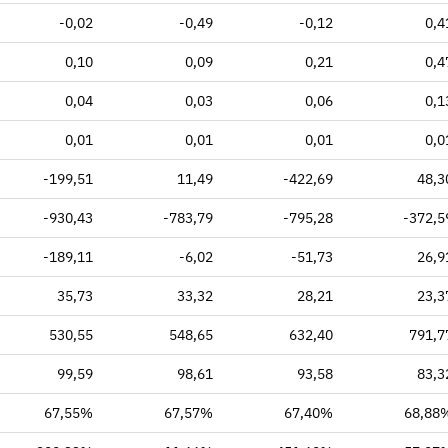
-0,02
-0,49
-0,12
0,4
0,10
0,09
0,21
0,4
0,04
0,03
0,06
0,1
0,01
0,01
0,01
0,0
-199,51
11,49
-422,69
48,3
-930,43
-783,79
-795,28
-372,5
-189,11
-6,02
-51,73
26,9
35,73
33,32
28,21
23,3
530,55
548,65
632,40
791,7
99,59
98,61
93,58
83,3
67,55%
67,57%
67,40%
68,88