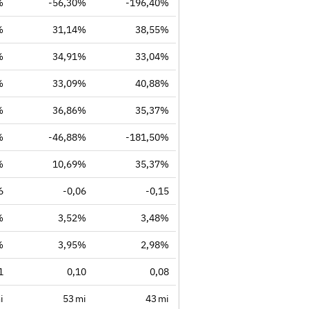
%
-56,30%
-196,40%
%
31,14%
38,55%
%
34,91%
33,04%
%
33,09%
40,88%
%
36,86%
35,37%
%
-46,88%
-181,50%
%
10,69%
35,37%
6
-0,06
-0,15
%
3,52%
3,48%
%
3,95%
2,98%
1
0,10
0,08
i
53 mi
43 mi