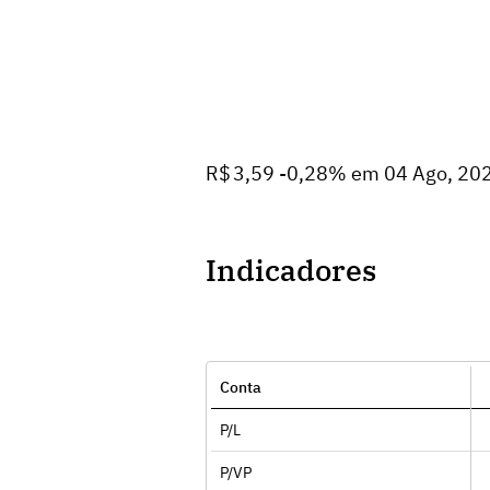
R$ 3,59 -0,28% em 04 Ago, 20
Indicadores
Conta
P/L
P/VP