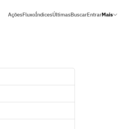
Ações
Fluxo
Índices
Últimas
Buscar
Entrar
Mais