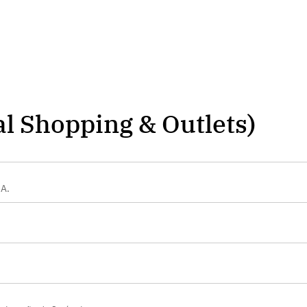
l Shopping & Outlets)
.A.