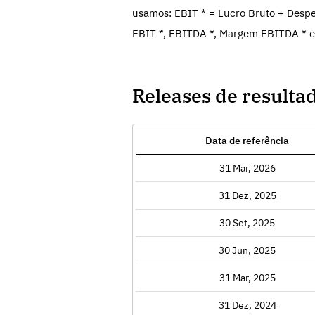
usamos: EBIT * = Lucro Bruto + Despe
EBIT *, EBITDA *, Margem EBITDA * e
Releases de resulta
Data de referência
Exibir
31 Mar, 2026
Exibir
31 Dez, 2025
Exibir
30 Set, 2025
Exibir
30 Jun, 2025
Exibir
31 Mar, 2025
Exibir
31 Dez, 2024