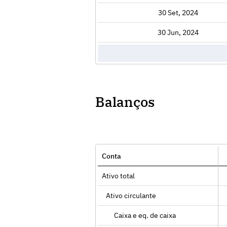
Exibir
30 Set, 2024
Exibir
30 Jun, 2024
Balanços
Conta
Ativo total
Ativo circulante
Caixa e eq. de caixa