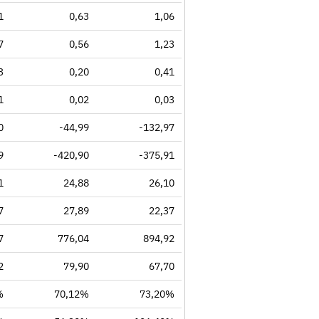
1
0,63
1,06
7
0,56
1,23
3
0,20
0,41
1
0,02
0,03
0
-44,99
-132,97
9
-420,90
-375,91
1
24,88
26,10
7
27,89
22,37
7
776,04
894,92
2
79,90
67,70
%
70,12%
73,20%