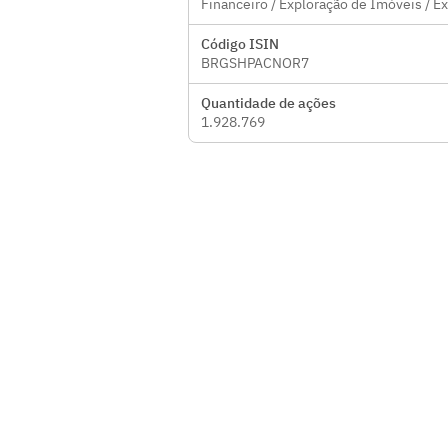
Financeiro / Exploração de Imóveis / E
Código ISIN
BRGSHPACNOR7
Quantidade de ações
1.928.769