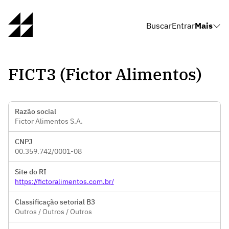
Buscar
Entrar
Mais
FICT3 (Fictor Alimentos)
Razão social
Fictor Alimentos S.A.
CNPJ
00.359.742/0001-08
Site do RI
https://fictoralimentos.com.br/
Classificação setorial B3
Outros / Outros / Outros