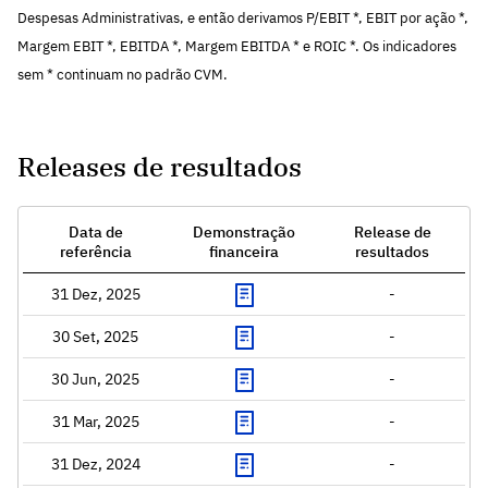
Despesas Administrativas, e então derivamos P/EBIT *, EBIT por ação *,
Margem EBIT *, EBITDA *, Margem EBITDA * e ROIC *. Os indicadores
sem * continuam no padrão CVM.
Releases de resultados
Data de
Demonstração
Release de
referência
financeira
resultados
31 Dez, 2025
-
30 Set, 2025
-
30 Jun, 2025
-
31 Mar, 2025
-
31 Dez, 2024
-