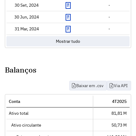
30 Set, 2024
-
30 Jun, 2024
-
31 Mar, 2024
-
Mostrar tudo
Balanços
Baixar em .csv
Via API
Conta
4T2025
Ativo total
81,81 M
Ativo circulante
50,73 M