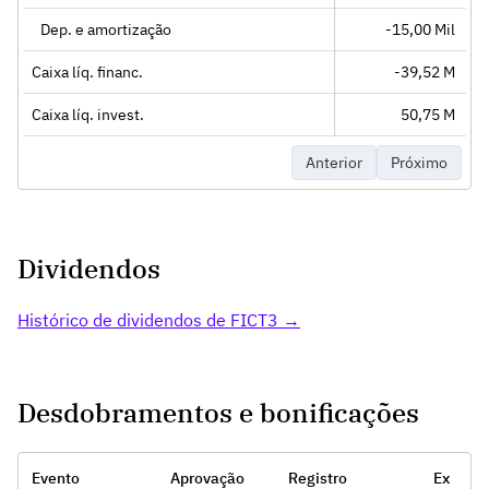
Dep. e amortização
-15,00 Mil
Caixa líq. financ.
-39,52 M
Caixa líq. invest.
50,75 M
Anterior
Próximo
Dividendos
Histórico de dividendos de FICT3 →
Desdobramentos e bonificações
Evento
Aprovação
Registro
Ex