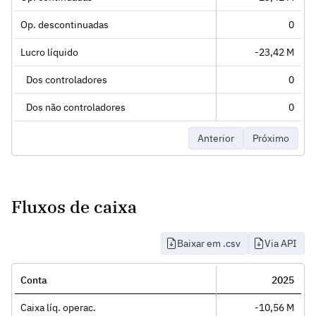
Op. descontinuadas
0
Lucro líquido
-23,42 M
Dos controladores
0
Dos não controladores
0
Anterior
Próximo
Fluxos de caixa
Baixar em .csv
Via API
Conta
2025
Caixa líq. operac.
-10,56 M