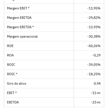
Margem EBIT *
-13,95%
Margem EBITDA
-29,82%
Margem EBITDA *
-13,93%
Margem operacional
-30,38%
ROE
-60,26%
ROA
-0,29
ROIC
-39,05%
ROIC *
-18,25%
Giro do ativo
0,94
EBIT *
-11 mi
EBITDA
-23 mi