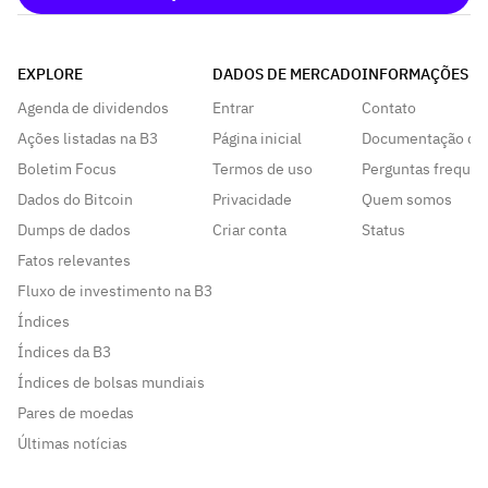
EXPLORE
DADOS DE MERCADO
INFORMAÇÕES
Agenda de dividendos
Entrar
Contato
Ações listadas na B3
Página inicial
Documentação da
Boletim Focus
Termos de uso
Perguntas frequen
Dados do Bitcoin
Privacidade
Quem somos
Dumps de dados
Criar conta
Status
Fatos relevantes
Fluxo de investimento na B3
Índices
Índices da B3
Índices de bolsas mundiais
Pares de moedas
Últimas notícias