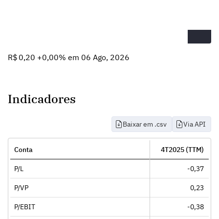
R$ 0,20 +0,00% em 06 Ago, 2026
Indicadores
Baixar em .csv
Via API
Conta
4T2025 (TTM)
P/L
-0,37
P/VP
0,23
P/EBIT
-0,38