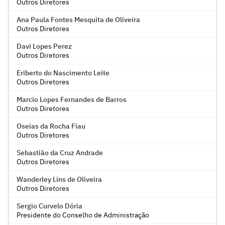
Outros Diretores
Ana Paula Fontes Mesquita de Oliveira
Outros Diretores
Davi Lopes Perez
Outros Diretores
Eriberto do Nascimento Leite
Outros Diretores
Marcio Lopes Fernandes de Barros
Outros Diretores
Oseias da Rocha Fiau
Outros Diretores
Sebastião da Cruz Andrade
Outros Diretores
Wanderley Lins de Oliveira
Outros Diretores
Sergio Curvelo Dória
Presidente do Conselho de Administração