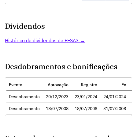
Dividendos
Histórico de dividendos de FESA3 →
Desdobramentos e bonificações
Evento
Aprovação
Registro
Ex
Ra
Desdobramento
20/12/2023
23/01/2024
24/01/2024
Desdobramento
18/07/2008
18/07/2008
31/07/2008