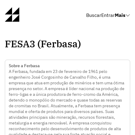
Buscar
Entrar
Mais
FESA3 (Ferbasa)
Sobre a Ferbasa
A Ferbasa, fundada em 23 de fevereiro de 1961 pelo
engenheiro José Corgosinho de Carvalho Filho, é uma
empresa que atua em produção de minérios e tem uma ótima
presença no setor. A empresa é líder nacional na produção de
ferro-ligas e a única produtora de ferro-cromo da América,
detendo o monopólio do mercado e quase todas as reservas
de cromitas no Brasil. Atualmente, a Ferbasa tem presença
mundial e oferta de produtos para diversos países. Suas
atividades principais são mineração, recursos florestais,
metalurgia e energia renovável. A empresa conquistou
reconhecimento pelo desenvolvimento de produtos de alta
qualidade e destaca-se pela sua forte atuação social e