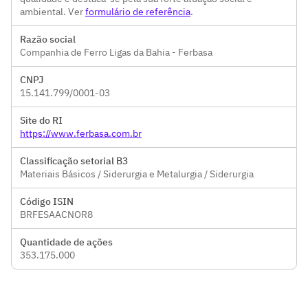
ambiental. Ver
formulário de referência
.
Razão social
Companhia de Ferro Ligas da Bahia - Ferbasa
CNPJ
15.141.799/0001-03
Site do RI
https://www.ferbasa.com.br
Classificação setorial B3
Materiais Básicos / Siderurgia e Metalurgia / Siderurgia
Código ISIN
BRFESAACNOR8
Quantidade de ações
353.175.000