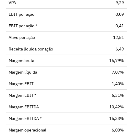
VPA
9,29
EBIT por ação
0,09
EBIT por ação *
0,41
Ativo por ação
12,51
Receita líquida por ação
6,49
Margem bruta
16,79%
Margem líquida
7,07%
Margem EBIT
1,40%
Margem EBIT *
6,31%
Margem EBITDA
10,42%
Margem EBITDA *
15,33%
Margem operacional
6,00%