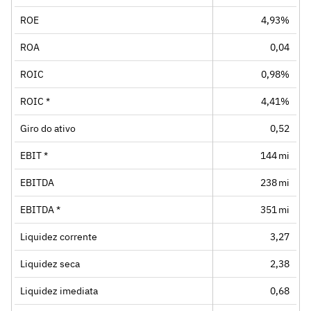
ROE
4,93%
ROA
0,04
ROIC
0,98%
ROIC *
4,41%
Giro do ativo
0,52
EBIT *
144 mi
EBITDA
238 mi
EBITDA *
351 mi
Liquidez corrente
3,27
Liquidez seca
2,38
Liquidez imediata
0,68