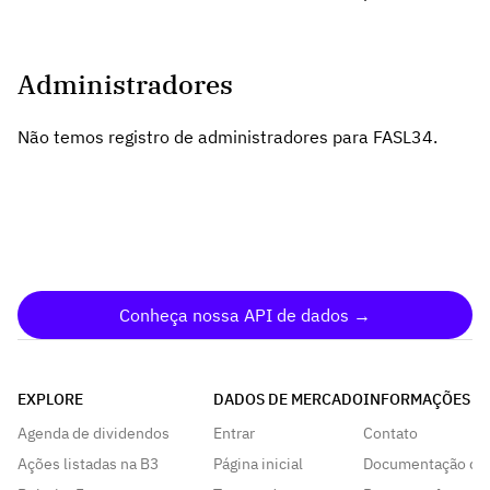
Administradores
Não temos registro de administradores para FASL34.
Conheça nossa API de dados →
EXPLORE
DADOS DE MERCADO
INFORMAÇÕES
Agenda de dividendos
Entrar
Contato
Ações listadas na B3
Página inicial
Documentação da