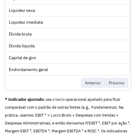
Liquidez seca
Liquidez imediata
Dívida bruta
Dívida líquida
Capital de giro
Endividamento geral
Anterior
Próximo
* Indicador ajustado:
usa o lucro operacional ajustado para ficar
comparável com o padrão de outras fontes (e.g., Fundamentus). Na
prática, usamos: EBIT * = Lucro Bruto + Despesas com Vendas +
Despesas Administrativas, e então derivamos P/EBIT *, EBIT por ação *,
Margem EBIT *, EBITDA *, Margem EBITDA * e ROIC *. Os indicadores