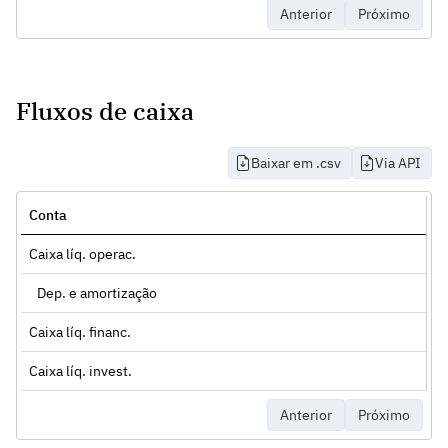
Anterior
Próximo
Fluxos de caixa
Baixar em .csv
Via API
Conta
Caixa líq. operac.
Dep. e amortização
Caixa líq. financ.
Caixa líq. invest.
Anterior
Próximo