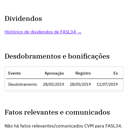
Dividendos
Histórico de dividendos de FASL34 →
Desdobramentos e bonificações
Evento
Aprovação
Registro
Ex
Ra
Desdobramento
28/05/2019
28/05/2019
11/07/2019
Fatos relevantes e comunicados
Não há fatos relevantes/comunicados CVM para FASL34.