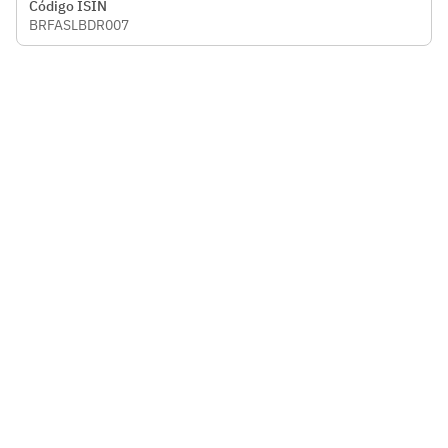
Código ISIN
BRFASLBDR007