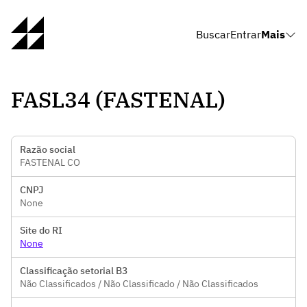
Buscar
Entrar
Mais
FASL34 (FASTENAL)
Razão social
FASTENAL CO
CNPJ
None
Site do RI
None
Classificação setorial B3
Não Classificados / Não Classificado / Não Classificados