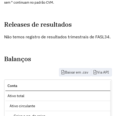
sem * continuam no padrão CVM.
Releases de resultados
Não temos registro de resultados trimestrais de FASL34.
Balanços
Baixar em .csv
Via API
Conta
Ativo total
Ativo circulante
Caixa e eq. de caixa