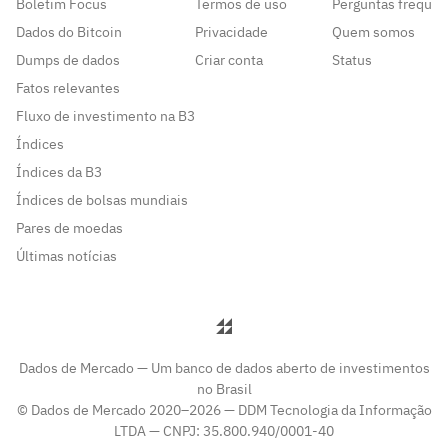
Boletim Focus
Termos de uso
Perguntas frequen
Dados do Bitcoin
Privacidade
Quem somos
Dumps de dados
Criar conta
Status
Fatos relevantes
Fluxo de investimento na B3
Índices
Índices da B3
Índices de bolsas mundiais
Pares de moedas
Últimas notícias
Dados de Mercado — Um banco de dados aberto de investimentos
no Brasil
© Dados de Mercado 2020–2026 — DDM Tecnologia da Informação
LTDA — CNPJ: 35.800.940/0001-40