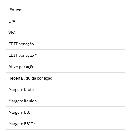
P/Ativos
LPA
VPA
EBIT por ação
EBIT por ação *
Ativo por ação
Receita líquida por ação
Margem bruta
Margem líquida
Margem EBIT
Margem EBIT *