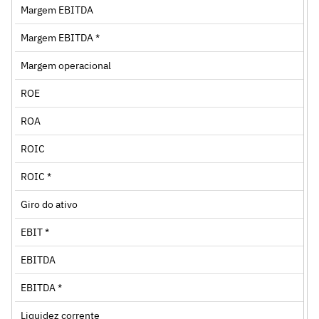
Margem EBITDA
Margem EBITDA *
Margem operacional
ROE
ROA
ROIC
ROIC *
Giro do ativo
EBIT *
EBITDA
EBITDA *
Liquidez corrente