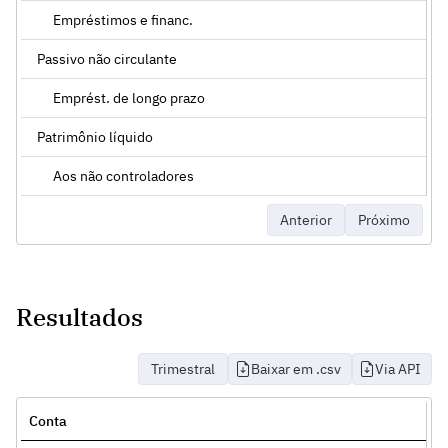
Empréstimos e financ.
Passivo não circulante
Emprést. de longo prazo
Patrimônio líquido
Aos não controladores
Anterior
Próximo
Resultados
Trimestral
Baixar em .csv
Via API
Conta