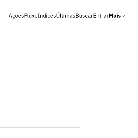
Ações
Fluxo
Índices
Últimas
Buscar
Entrar
Mais