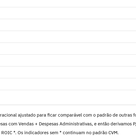
racional ajustado para ficar comparável com o padrão de outras fo
sas com Vendas + Despesas Administrativas, e então derivamos P
 ROIC *. Os indicadores sem * continuam no padrão CVM.