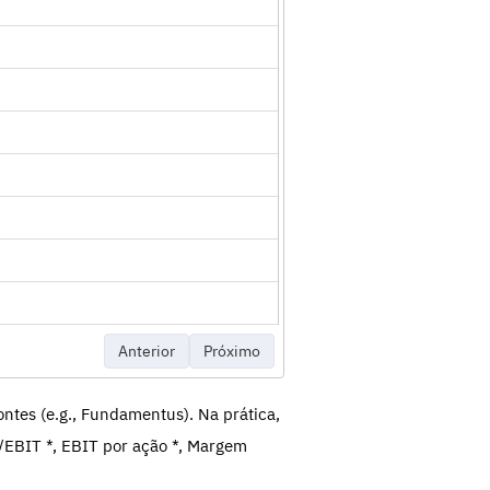
Anterior
Próximo
ntes (e.g., Fundamentus). Na prática,
/EBIT *, EBIT por ação *, Margem