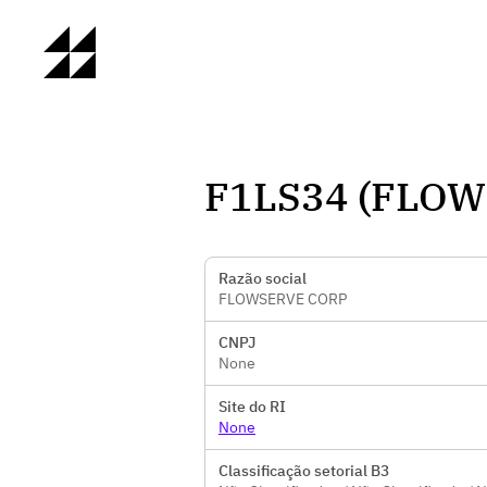
F1LS34 (FLOW
Razão social
FLOWSERVE CORP
CNPJ
None
Site do RI
None
Classificação setorial B3