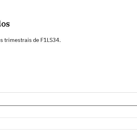
dos
s trimestrais de F1LS34.